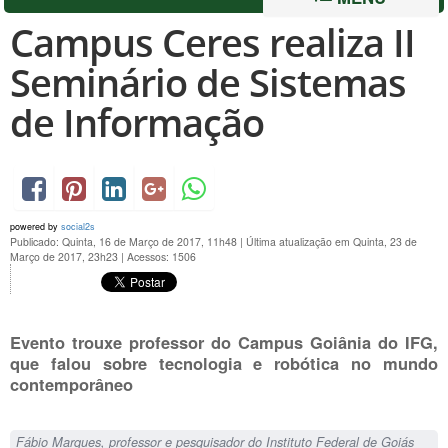
Campus Ceres realiza II
Seminário de Sistemas
de Informação
powered by
social2s
Publicado: Quinta, 16 de Março de 2017, 11h48
|
Última atualização em Quinta, 23 de
Março de 2017, 23h23
|
Acessos: 1506
Evento trouxe professor do Campus Goiânia do IFG,
que falou sobre tecnologia e robótica no mundo
contemporâneo
Fábio Marques, professor e pesquisador do Instituto Federal de Goiás