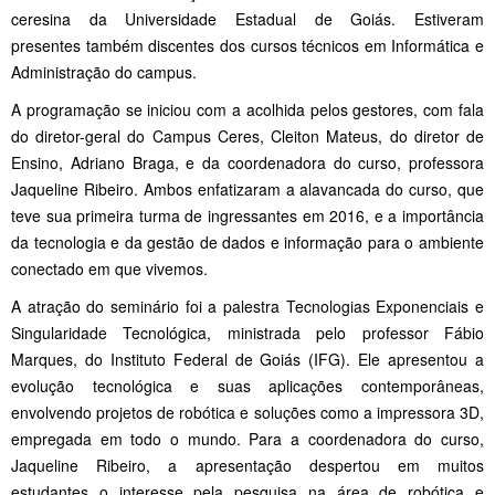
ceresina da Universidade Estadual de Goiás. Estiveram
presentes também discentes dos cursos técnicos em Informática e
Administração do campus.
A programação se iniciou com a acolhida pelos gestores, com fala
do diretor-geral do Campus Ceres, Cleiton Mateus, do diretor de
Ensino, Adriano Braga, e da coordenadora do curso, professora
Jaqueline Ribeiro. Ambos enfatizaram a alavancada do curso, que
teve sua primeira turma de ingressantes em 2016, e a importância
da tecnologia e da gestão de dados e informação para o ambiente
conectado em que vivemos.
A atração do seminário foi a palestra Tecnologias Exponenciais e
Singularidade Tecnológica, ministrada pelo professor Fábio
Marques, do Instituto Federal de Goiás (IFG). Ele apresentou a
evolução tecnológica e suas aplicações contemporâneas,
envolvendo projetos de robótica e soluções como a impressora 3D,
empregada em todo o mundo. Para a coordenadora do curso,
Jaqueline Ribeiro, a apresentação despertou em muitos
estudantes o interesse pela pesquisa na área de robótica e