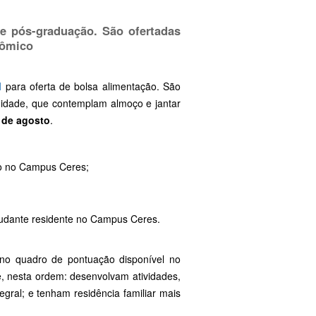
de pós-graduação. São ofertadas
nômico
l
para oferta de bolsa alimentação. São
nidade, que contemplam almoço e jantar
 de agosto
.
ão no Campus Ceres;
studante residente no Campus Ceres.
 no quadro de pontuação disponível no
e, nesta ordem: desenvolvam atividades,
egral; e tenham residência familiar mais