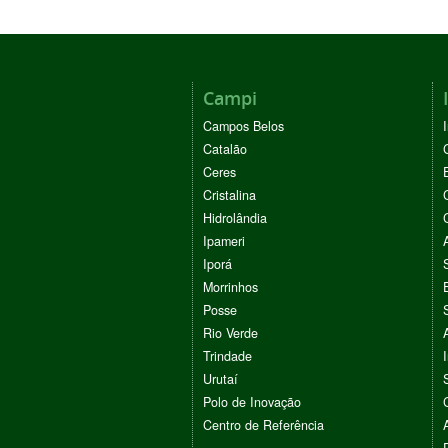
Campi
Campos Belos
Catalão
Ceres
Cristalina
Hidrolândia
Ipameri
Iporá
Morrinhos
Posse
Rio Verde
Trindade
Urutaí
Polo de Inovação
Centro de Referência