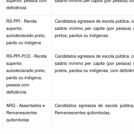
superior, pessoa com
salário mínimo
per capita
(por pessoa) ou
deficiência
RS-PPI - Renda
Candidatos egressos de escola pública, co
superior,
salário mínimo
per capita
(por pessoa) 
autodeclarado preto,
pretos, pardos ou indígenas.
pardo ou indígena
RS-PPI-PCD - Renda
Candidatos egressos de escola pública, co
superior,
salário mínimo
per capita
(por pessoa) 
autodeclarado preto,
pretos, pardos ou indígenas, com deficiên
pardo ou indígena,
pessoa com
deficiência
ARQ - Assentados e
Candidatos egressos de escola públic
Remanescentes
Remanescentes quilombolas.
quilombolas