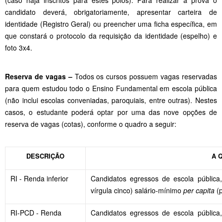
candidato deverá, obrigatoriamente, apresentar carteira de
identidade (Registro Geral) ou preencher uma ficha específica, em
que constará o protocolo da requisição da identidade (espelho) e
foto 3x4.
Reserva de vagas –
Todos os cursos possuem vagas reservadas
para quem estudou todo o Ensino Fundamental em escola pública
(não inclui escolas conveniadas, paroquiais, entre outras). Nestes
casos, o estudante poderá optar por uma das nove opções de
reserva de vagas (cotas), conforme o quadro a seguir:
DESCRIÇÃO
A 
RI - Renda inferior
Candidatos egressos de escola pública,
vírgula cinco) salário-mínimo
per capita
(p
RI-PCD - Renda
Candidatos egressos de escola pública,