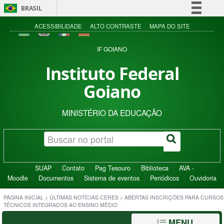
BRASIL
Simplifique!
ACESSIBILIDADE
ALTO CONTRASTE
MAPA DO SITE
Comunica BR
IF GOIANO
Participe
Instituto Federal
Acesso à informação
Goiano
Legislação
Canais
MINISTÉRIO DA EDUCAÇÃO
SUAP
Contato
Pag Tesouro
Biblioteca
AVA -
Moodle
Documentos
Sistema de eventos
Periódicos
Ouvidoria
PÁGINA INICIAL
>
ÚLTIMAS NOTÍCIAS CERES
>
ABERTAS INSCRIÇÕES PARA CURSOS
TÉCNICOS INTEGRADOS AO ENSINO MÉDIO
MENU