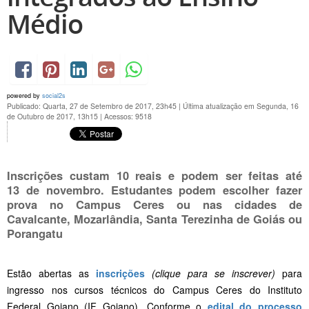
Médio
powered by
social2s
Publicado: Quarta, 27 de Setembro de 2017, 23h45
|
Última atualização em Segunda, 16
de Outubro de 2017, 13h15
|
Acessos: 9518
Inscrições custam 10 reais e podem ser feitas até
13 de novembro. Estudantes podem escolher fazer
prova no Campus Ceres ou nas cidades de
Cavalcante, Mozarlândia, Santa Terezinha de Goiás ou
Porangatu
Estão abertas as
inscrições
(clique para se inscrever)
para
ingresso nos cursos técnicos do Campus Ceres do Instituto
Federal Goiano (IF Goiano). Conforme o
edital do processo