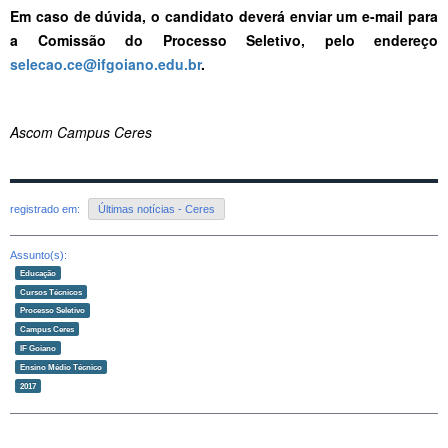
Em caso de dúvida, o candidato deverá enviar um e-mail para
a Comissão do Processo Seletivo, pelo endereço
selecao.ce@ifgoiano.edu.br
.
Ascom Campus Ceres
registrado em:
Últimas notícias - Ceres
Assunto(s):
Educação
Cursos Técnicos
Processo Seletivo
Campus Ceres
IF Goiano
Ensino Médio Técnico
2017