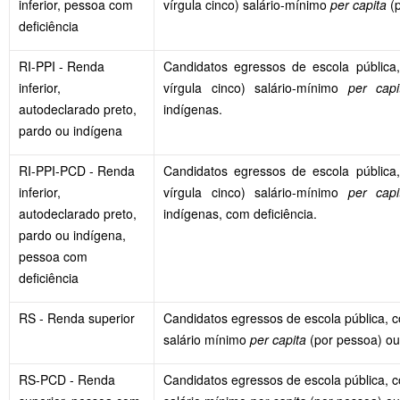
inferior, pessoa com
vírgula cinco) salário-mínimo
per capita
(p
deficiência
RI-PPI - Renda
Candidatos egressos de escola pública,
inferior,
vírgula cinco) salário-mínimo
per capi
autodeclarado preto,
indígenas.
pardo ou indígena
RI-PPI-PCD - Renda
Candidatos egressos de escola pública,
inferior,
vírgula cinco) salário-mínimo
per capi
autodeclarado preto,
indígenas, com deficiência.
pardo ou indígena,
pessoa com
deficiência
RS - Renda superior
Candidatos egressos de escola pública, co
salário mínimo
per capita
(por pessoa) ou
RS-PCD - Renda
Candidatos egressos de escola pública, co