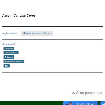
Ascom Campus Ceres
registrado em:
Últimas notícias - Ceres
Assunto(s):
Extensão
Campus Ceres
IF Goiano
Projetos de Extensão
2015
Voltar para o topo