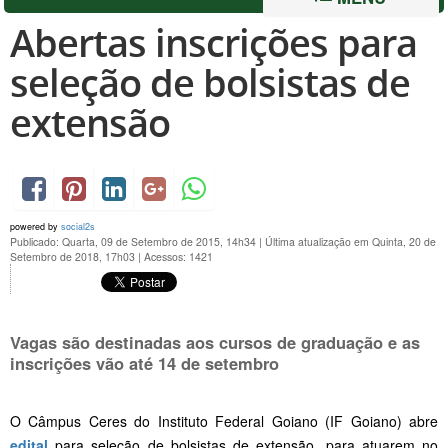
Abertas inscrições para
seleção de bolsistas de
extensão
powered by
social2s
Publicado: Quarta, 09 de Setembro de 2015, 14h34
|
Última atualização em Quinta, 20 de
Setembro de 2018, 17h03
|
Acessos: 1421
Vagas são destinadas aos cursos de graduação e as
inscrições vão até 14 de setembro
O Câmpus Ceres do Instituto Federal Goiano (IF Goiano) abre
edital
para seleção de bolsistas de extensão, para atuarem no