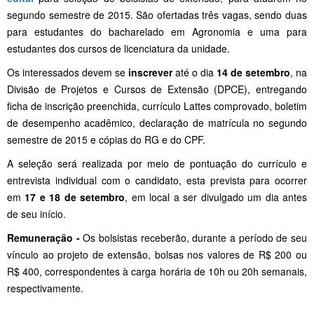
segundo semestre de 2015. São ofertadas três vagas, sendo duas
para estudantes do bacharelado em Agronomia e uma para
estudantes dos cursos de licenciatura da unidade.
Os interessados devem se
inscrever
até o dia
14 de setembro
, na
Divisão de Projetos e Cursos de Extensão (DPCE), entregando
ficha de inscrição preenchida, currículo Lattes comprovado, boletim
de desempenho acadêmico, declaração de matrícula no segundo
semestre de 2015 e cópias do RG e do CPF.
A seleção será realizada por meio de pontuação do currículo e
entrevista individual com o candidato, esta prevista para ocorrer
em
17 e 18 de setembro
, em local a ser divulgado um dia antes
de seu início.
Remuneração -
Os bolsistas receberão, durante a período de seu
vínculo ao projeto de extensão, bolsas nos valores de R$ 200 ou
R$ 400, correspondentes à carga horária de 10h ou 20h semanais,
respectivamente.