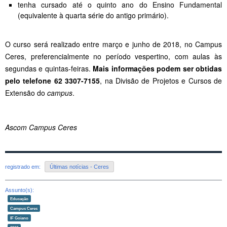
tenha cursado até o quinto ano do Ensino Fundamental
(equivalente à quarta série do antigo primário).
O curso será realizado entre março e junho de 2018, no Campus
Ceres, preferencialmente no período vespertino, com aulas às
segundas e quintas-feiras.
Mais informações podem ser obtidas
pelo telefone 62 3307-7155
, na Divisão de Projetos e Cursos de
Extensão do
campus
.
Ascom Campus Ceres
registrado em:
Últimas notícias - Ceres
Assunto(s):
Educação
Campus Ceres
IF Goiano