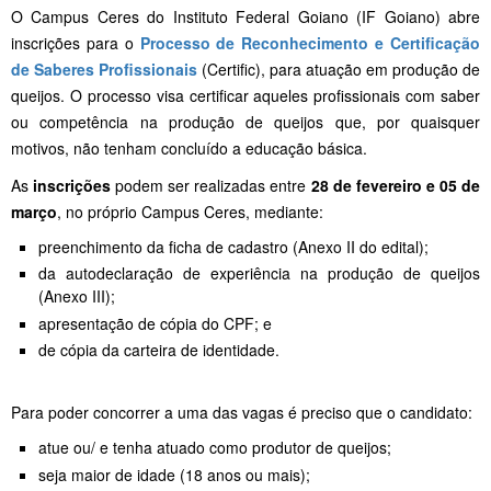
O Campus Ceres do Instituto Federal Goiano (IF Goiano) abre
inscrições para o
Processo de Reconhecimento e Certificação
de Saberes Profissionais
(Certific), para atuação em produção de
queijos. O processo visa certificar aqueles profissionais com saber
ou competência na produção de queijos que, por quaisquer
motivos, não tenham concluído a educação básica.
As
inscrições
podem ser realizadas entre
28 de fevereiro e 05 de
março
, no próprio Campus Ceres, mediante:
preenchimento da ficha de cadastro (Anexo II do edital);
da autodeclaração de experiência na produção de queijos
(Anexo III);
apresentação de cópia do CPF; e
de cópia da carteira de identidade.
Para poder concorrer a uma das vagas é preciso que o candidato:
atue ou/ e tenha atuado como produtor de queijos;
seja maior de idade (18 anos ou mais);