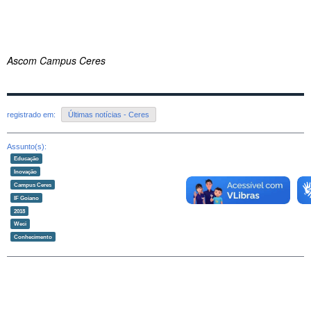
Ascom Campus Ceres
registrado em:
Últimas notícias - Ceres
Assunto(s):
Educação
Inovação
Campus Ceres
IF Goiano
2018
Weci
Conhecimento