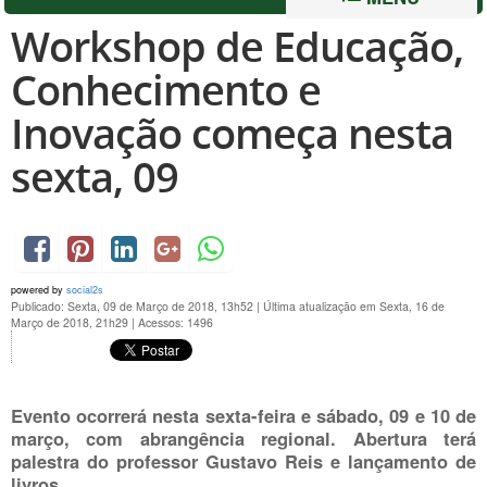
Workshop de Educação,
Conhecimento e
Inovação começa nesta
sexta, 09
powered by
social2s
Publicado: Sexta, 09 de Março de 2018, 13h52
|
Última atualização em Sexta, 16 de
Março de 2018, 21h29
|
Acessos: 1496
Evento ocorrerá nesta sexta-feira e sábado, 09 e 10 de
março, com abrangência regional. Abertura terá
palestra do professor Gustavo Reis e lançamento de
livros