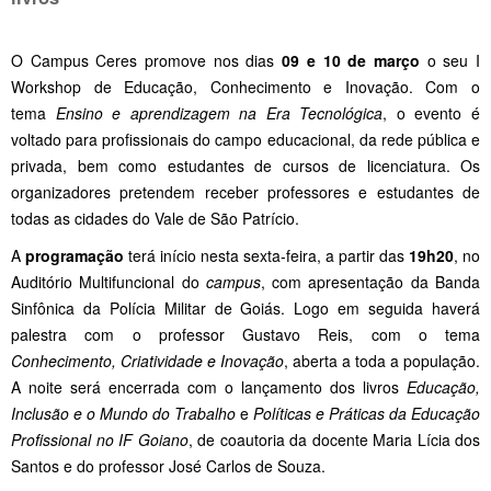
O Campus Ceres promove nos dias
09 e 10 de março
o seu I
Workshop de Educação, Conhecimento e Inovação. Com o
tema
Ensino e aprendizagem na Era Tecnológica
, o evento é
voltado para profissionais do campo educacional, da rede pública e
privada, bem como estudantes de cursos de licenciatura. Os
organizadores pretendem receber professores e estudantes de
todas as cidades do Vale de São Patrício.
A
programação
terá início nesta sexta-feira, a partir das
19h20
, no
Auditório Multifuncional do
campus
, com apresentação da Banda
Sinfônica da Polícia Militar de Goiás. Logo em seguida haverá
palestra com o professor Gustavo Reis, com o tema
Conhecimento, Criatividade e Inovação
, aberta a toda a população.
A noite será encerrada com o lançamento dos livros
Educação,
Inclusão e o Mundo do Trabalho
e
Políticas e Práticas da Educação
Profissional no IF Goiano
, de coautoria da docente Maria Lícia dos
Santos e do professor José Carlos de Souza.