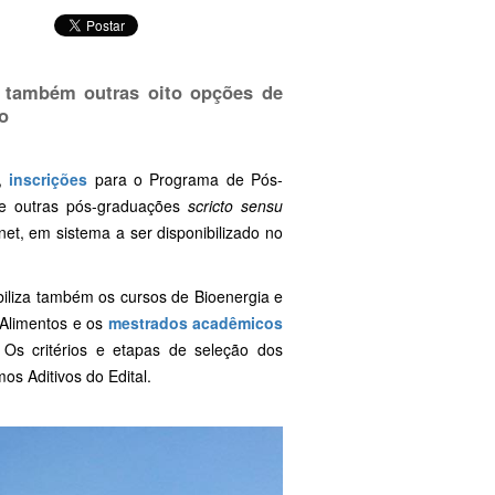
ta também outras oito opções de
o
,
inscrições
para o Programa de Pós-
de outras pós-graduações
scricto sensu
net, em sistema a ser disponibilizado no
biliza também os cursos de Bioenergia e
 Alimentos e os
mestrados acadêmicos
Os critérios e etapas de seleção dos
os Aditivos do Edital.