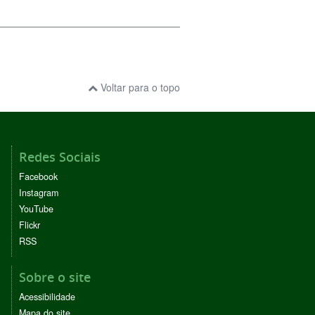
Voltar para o topo
Redes Sociais
Facebook
Instagram
YouTube
Flickr
RSS
Sobre o site
Acessibilidade
Mapa do site