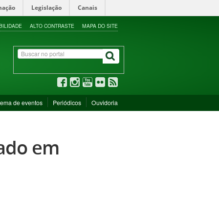
mação
Legislação
Canais
BILIDADE
ALTO CONTRASTE
MAPA DO SITE
tema de eventos
Periódicos
Ouvidoria
rado em