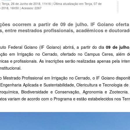
: Terça, 26 de Junho de 2018, 11h16
|
Última atualização em Terça, 07 de
e 2018, 16h50
|
Acessos: 2267
ições ocorrem a partir de 09 de julho. IF Goiano ofer
s, entre mestrados profissionais, acadêmicos e doutorad
ituto Federal Goiano (IF Goiano) abrirá, a partir do dia
09 de julho
ção em Irrigação no Cerrado, ofertado no Campus Ceres, além 
cas e profissionais. As inscrições serão realizadas apenas pela inter
nstitucional.
o Mestrado Profissional em Irrigação no Cerrado, o IF Goiano disponi
 Engenharia Aplicada e Sustentabilidade, Olericultura e Tecnologia de
oquímica, Biodiversidade e Conservação, Agronomia e Zootecnia. 
atos variam de acordo com o Programa e estão estabelecidos nos Term