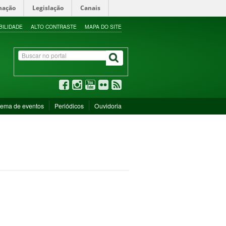
mação
Legislação
Canais
BILIDADE
ALTO CONTRASTE
MAPA DO SITE
tema de eventos
Periódicos
Ouvidoria