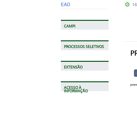
EAD
16
CAMPI
PROCESSOS SELETIVOS
P
EXTENSÃO
powe
ACESSO À
INFORMAÇÃO