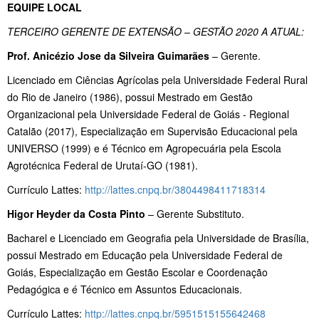
EQUIPE LOCAL
TERCEIRO GERENTE DE EXTENSÃO – GESTÃO 2020 A ATUAL:
Prof. Anicézio Jose da Silveira Guimarães
– Gerente.
Licenciado em Ciências Agrícolas pela Universidade Federal Rural
do Rio de Janeiro (1986), possui Mestrado em Gestão
Organizacional pela Universidade Federal de Goiás - Regional
Catalão (2017), Especialização em Supervisão Educacional pela
UNIVERSO (1999) e é Técnico em Agropecuária pela Escola
Agrotécnica Federal de Urutaí-GO (1981).
Currículo Lattes:
http://lattes.cnpq.br/3804498411718314
Higor Heyder da Costa Pinto
– Gerente Substituto.
Bacharel e Licenciado em Geografia pela Universidade de Brasília,
possui Mestrado em Educação pela Universidade Federal de
Goiás, Especialização em Gestão Escolar e Coordenação
Pedagógica e é Técnico em Assuntos Educacionais.
Currículo Lattes:
http://lattes.cnpq.br/5951515155642468