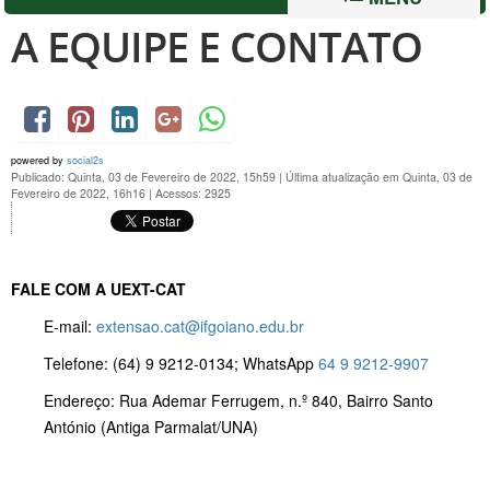
A EQUIPE E CONTATO
powered by
social2s
Publicado: Quinta, 03 de Fevereiro de 2022, 15h59
|
Última atualização em Quinta, 03 de
Fevereiro de 2022, 16h16
|
Acessos: 2925
FALE COM A UEXT-CAT
E-mail:
extensao.cat@ifgoiano.edu.br
Telefone: (64) 9 9212-0134; WhatsApp
64 9 9212-9907
Endereço: Rua Ademar Ferrugem, n.º 840, Bairro Santo
António (Antiga Parmalat/UNA)