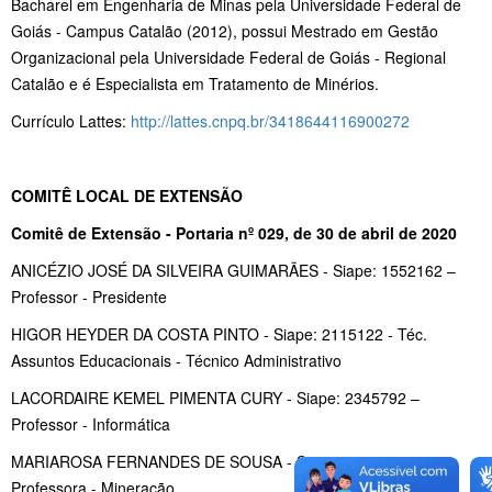
Bacharel em Engenharia de Minas pela Universidade Federal de
Goiás - Campus Catalão (2012), possui Mestrado em Gestão
Organizacional pela Universidade Federal de Goiás - Regional
Catalão e é Especialista em Tratamento de Minérios.
Currículo Lattes:
http://lattes.cnpq.br/3418644116900272
COMITÊ LOCAL DE EXTENSÃO
Comitê de Extensão - Portaria nº 029, de 30 de abril de 2020
ANICÉZIO JOSÉ DA SILVEIRA GUIMARÃES - Siape: 1552162 –
Professor - Presidente
HIGOR HEYDER DA COSTA PINTO - Siape: 2115122 - Téc.
Assuntos Educacionais - Técnico Administrativo
LACORDAIRE KEMEL PIMENTA CURY - Siape: 2345792 –
Professor - Informática
MARIAROSA FERNANDES DE SOUSA - Siape: 1119003 –
Professora - Mineração