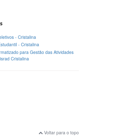
s
etivos - Cristalina
studantil - Cristalina
rmatizado para Gestão das Atividades
srad Cristalina
Voltar para o topo