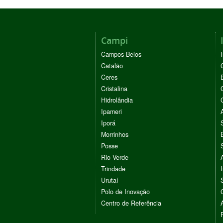
Campi
Campos Belos
Catalão
Ceres
Cristalina
Hidrolândia
Ipameri
Iporá
Morrinhos
Posse
Rio Verde
Trindade
Urutaí
Polo de Inovação
Centro de Referência