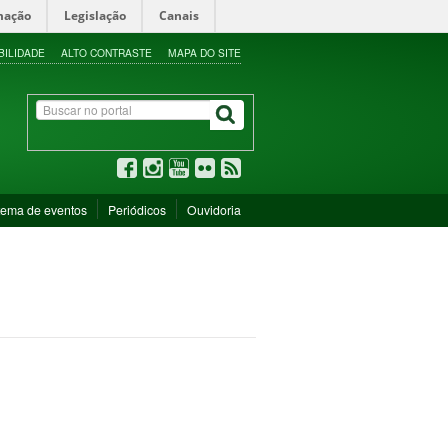
mação
Legislação
Canais
BILIDADE
ALTO CONTRASTE
MAPA DO SITE
tema de eventos
Periódicos
Ouvidoria