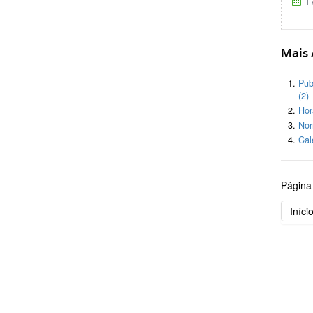
17
Mais A
Pub
(2)
Hor
Nor
Cal
Página
Iníci