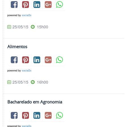
powered by
social2s
25/05/15
15h00
Alimentos
powered by
social2s
25/05/15
16h00
Bacharelado em Agronomia
powered by
social2s