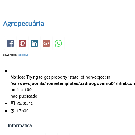
Agropecuária
powered by
social2s
Notice
: Trying to get property 'state' of non-object in
/var/www/joomla/home/templates/padraogoverno01/html/com
on line
100
não publicado
25/05/15
17h00
Informática