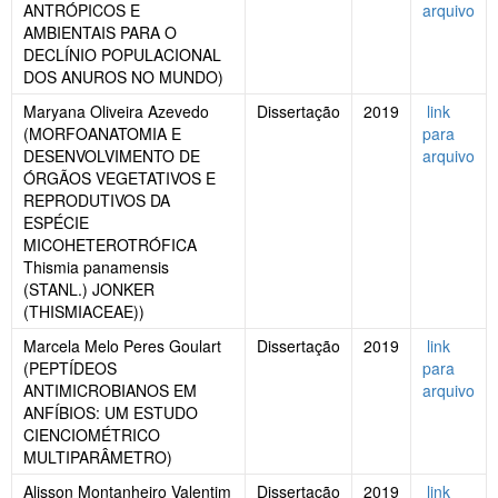
ANTRÓPICOS E
arquivo
AMBIENTAIS PARA O
DECLÍNIO POPULACIONAL
DOS ANUROS NO MUNDO)
Maryana Oliveira Azevedo
Dissertação
2019
link
(MORFOANATOMIA E
para
DESENVOLVIMENTO DE
arquivo
ÓRGÃOS VEGETATIVOS E
REPRODUTIVOS DA
ESPÉCIE
MICOHETEROTRÓFICA
Thismia panamensis
(STANL.) JONKER
(THISMIACEAE))
Marcela Melo Peres Goulart
Dissertação
2019
link
(PEPTÍDEOS
para
ANTIMICROBIANOS EM
arquivo
ANFÍBIOS: UM ESTUDO
CIENCIOMÉTRICO
MULTIPARÂMETRO)
Alisson Montanheiro Valentim
Dissertação
2019
link