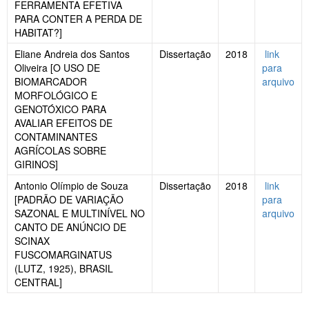
FERRAMENTA EFETIVA
PARA CONTER A PERDA DE
HABITAT?]
Eliane Andreia dos Santos
Dissertação
2018
link
Oliveira [O USO DE
para
BIOMARCADOR
arquivo
MORFOLÓGICO E
GENOTÓXICO PARA
AVALIAR EFEITOS DE
CONTAMINANTES
AGRÍCOLAS SOBRE
GIRINOS]
Antonio Olímpio de Souza
Dissertação
2018
link
[PADRÃO DE VARIAÇÃO
para
SAZONAL E MULTINÍVEL NO
arquivo
CANTO DE ANÚNCIO DE
SCINAX
FUSCOMARGINATUS
(LUTZ, 1925), BRASIL
CENTRAL]