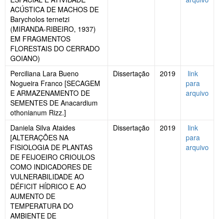
ACÚSTICA DE MACHOS DE
Barycholos ternetzi
(MIRANDA-RIBEIRO, 1937)
EM FRAGMENTOS
FLORESTAIS DO CERRADO
GOIANO)
Perciliana Lara Bueno
Dissertação
2019
link
Nogueira Franco [SECAGEM
para
E ARMAZENAMENTO DE
arquivo
SEMENTES DE Anacardium
othonianum Rizz.]
Daniela Silva Ataides
Dissertação
2019
link
[ALTERAÇÕES NA
para
FISIOLOGIA DE PLANTAS
arquivo
DE FEIJOEIRO CRIOULOS
COMO INDICADORES DE
VULNERABILIDADE AO
DÉFICIT HÍDRICO E AO
AUMENTO DE
TEMPERATURA DO
AMBIENTE DE