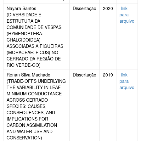
Nayara Santos
Dissertação
2020
link
(DIVERSIDADE E
para
ESTRUTURA DA
arquivo
COMUNIDADE DE VESPAS
(HYMENOPTERA:
CHALCIDOIDEA)
ASSOCIADAS A FIGUEIRAS
(MORACEAE: FICUS) NO
CERRADO DA REGIÃO DE
RIO VERDE-GO)
Renan Silva Machado
Dissertação
2019
link
(TRADE-OFFS UNDERLYING
para
THE VARIABILITY IN LEAF
arquivo
MINIMUM CONDUCTANCE
ACROSS CERRADO
SPECIES: CAUSES,
CONSEQUENCES, AND
IMPLICATIONS FOR
CARBON ASSIMILATION
AND WATER USE AND
CONSERVATION)