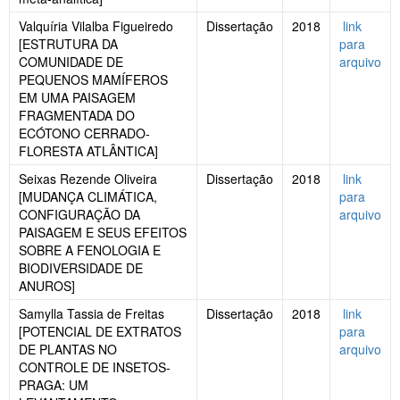
Valquíria Vilalba Figueiredo
Dissertação
2018
link
[ESTRUTURA DA
para
COMUNIDADE DE
arquivo
PEQUENOS MAMÍFEROS
EM UMA PAISAGEM
FRAGMENTADA DO
ECÓTONO CERRADO-
FLORESTA ATLÂNTICA]
Seixas Rezende Oliveira
Dissertação
2018
link
[MUDANÇA CLIMÁTICA,
para
CONFIGURAÇÃO DA
arquivo
PAISAGEM E SEUS EFEITOS
SOBRE A FENOLOGIA E
BIODIVERSIDADE DE
ANUROS]
Samylla Tassia de Freitas
Dissertação
2018
link
[POTENCIAL DE EXTRATOS
para
DE PLANTAS NO
arquivo
CONTROLE DE INSETOS-
PRAGA: UM