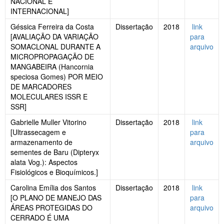
NACIONAL E
INTERNACIONAL]
Géssica Ferreira da Costa
Dissertação
2018
link
[AVALIAÇÃO DA VARIAÇÃO
para
SOMACLONAL DURANTE A
arquivo
MICROPROPAGAÇÃO DE
MANGABEIRA (Hancornia
speciosa Gomes) POR MEIO
DE MARCADORES
MOLECULARES ISSR E
SSR]
Gabrielle Muller Vitorino
Dissertação
2018
link
[Ultrassecagem e
para
armazenamento de
arquivo
sementes de Baru (Dipteryx
alata Vog.): Aspectos
Fisiológicos e Bioquímicos.]
Carolina Emília dos Santos
Dissertação
2018
link
[O PLANO DE MANEJO DAS
para
ÁREAS PROTEGIDAS DO
arquivo
CERRADO É UMA