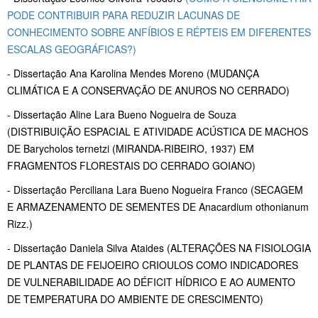
PODE CONTRIBUIR PARA REDUZIR LACUNAS DE
CONHECIMENTO SOBRE ANFÍBIOS E RÉPTEIS EM DIFERENTES
ESCALAS GEOGRÁFICAS?)
- Dissertação
Ana Karolina Mendes Moreno (MUDANÇA
CLIMÁTICA E A CONSERVAÇÃO DE ANUROS NO CERRADO)
-
Dissertação
Aline Lara Bueno Nogueira de Souza
(DISTRIBUIÇÃO ESPACIAL E ATIVIDADE ACÚSTICA DE MACHOS
DE Barycholos ternetzi (MIRANDA-RIBEIRO, 1937) EM
FRAGMENTOS FLORESTAIS DO CERRADO GOIANO)
- Dissertação
Perciliana Lara Bueno Nogueira Franco (SECAGEM
E ARMAZENAMENTO DE SEMENTES DE Anacardium othonianum
Rizz.)
-
Dissertação
Daniela Silva Ataides (ALTERAÇÕES NA FISIOLOGIA
DE PLANTAS DE FEIJOEIRO CRIOULOS COMO INDICADORES
DE VULNERABILIDADE AO DÉFICIT HÍDRICO E AO AUMENTO
DE TEMPERATURA DO AMBIENTE DE CRESCIMENTO)