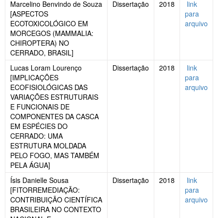
Marcelino Benvindo de Souza
Dissertação
2018
link
[ASPECTOS
para
ECOTOXICOLÓGICO EM
arquivo
MORCEGOS (MAMMALIA:
CHIROPTERA) NO
CERRADO, BRASIL]
Lucas Loram Lourenço
Dissertação
2018
link
[IMPLICAÇÕES
para
ECOFISIOLÓGICAS DAS
arquivo
VARIAÇÕES ESTRUTURAIS
E FUNCIONAIS DE
COMPONENTES DA CASCA
EM ESPÉCIES DO
CERRADO: UMA
ESTRUTURA MOLDADA
PELO FOGO, MAS TAMBÉM
PELA ÁGUA]
Ísis Danielle Sousa
Dissertação
2018
link
[FITORREMEDIAÇÃO:
para
CONTRIBUIÇÃO CIENTÍFICA
arquivo
BRASILEIRA NO CONTEXTO