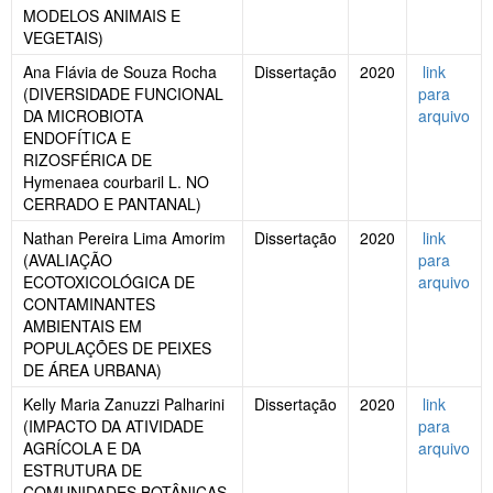
MODELOS ANIMAIS E
VEGETAIS)
Ana Flávia de Souza Rocha
Dissertação
2020
link
(DIVERSIDADE FUNCIONAL
para
DA MICROBIOTA
arquivo
ENDOFÍTICA E
RIZOSFÉRICA DE
Hymenaea courbaril L. NO
CERRADO E PANTANAL)
Nathan Pereira Lima Amorim
Dissertação
2020
link
(AVALIAÇÃO
para
ECOTOXICOLÓGICA DE
arquivo
CONTAMINANTES
AMBIENTAIS EM
POPULAÇÕES DE PEIXES
DE ÁREA URBANA)
Kelly Maria Zanuzzi Palharini
Dissertação
2020
link
(IMPACTO DA ATIVIDADE
para
AGRÍCOLA E DA
arquivo
ESTRUTURA DE
COMUNIDADES BOTÂNICAS