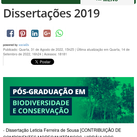
Dissertações 2019
powered by
social2s
Publicado: Quarta, 31 de Agosto de 2022, 15h25
|
Última atualização em Quarta, 14 de
Setembro de 2022, 16h24
|
Acessos: 18181
- Dissertação
Leticia Ferreira de Sousa [CONTRIBUIÇÃO DE