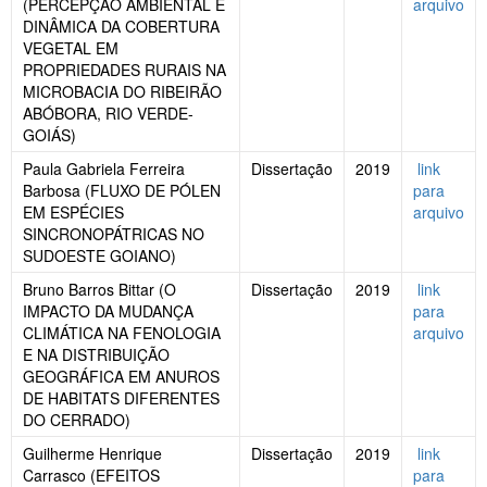
(PERCEPÇÃO AMBIENTAL E
arquivo
DINÂMICA DA COBERTURA
VEGETAL EM
PROPRIEDADES RURAIS NA
MICROBACIA DO RIBEIRÃO
ABÓBORA, RIO VERDE-
GOIÁS)
Paula Gabriela Ferreira
Dissertação
2019
link
Barbosa (FLUXO DE PÓLEN
para
EM ESPÉCIES
arquivo
SINCRONOPÁTRICAS NO
SUDOESTE GOIANO)
Bruno Barros Bittar (O
Dissertação
2019
link
IMPACTO DA MUDANÇA
para
CLIMÁTICA NA FENOLOGIA
arquivo
E NA DISTRIBUIÇÃO
GEOGRÁFICA EM ANUROS
DE HABITATS DIFERENTES
DO CERRADO)
Guilherme Henrique
Dissertação
2019
link
Carrasco (EFEITOS
para