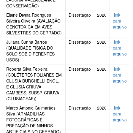
CONSERVAÇÃO)
Elaine Divina Rodrigues
Dissertação
2020
link
Silveira Oliveira (AVALIAÇÃO
para
GENOTÓXICA EM AVES
arquivo
SILVESTRES DO CERRADO)
Juliana Cunha Barros
Dissertação
2020
link
(QUALIDADE FÍSICA DO
para
SOLO SOB DIFERENTES
arquivo
USOS)
Roberta Silva Teixeira
Dissertação
2020
link
(COLÉTERES FOLIARES EM
para
CLUSIA BURCHELLI ENGL.
arquivo
E CLUSIA CRIUVA
CAMBESS. SUBSP. CRIUVA
(CLUSIACEAE))
Marco Antonio Guimarães
Dissertação
2020
link
Silva (ARMADILHAS
para
FOTOGRÁFICAS E
arquivo
PREDAÇÃO DE NINHOS
ARTIFICIAIS NO CERRADO)