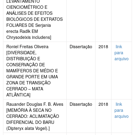
LEVANTAMENTO
CIENCIOMÉTRICO E
ANÁLISES DE EFEITOS
BIOLÓGICOS DE EXTRATOS
FOLIARES DE Serjania
erecta Radlk EM
Chrysodeixis includens]
Roniel Freitas Oliveira
Dissertação
2018
link
[DIVERSIDADE,
para
DISTRIBUIÇÃO E
arquivo
CONSERVAÇÃO DE
MAMÍFEROS DE MÉDIO E
GRANDE PORTE EM UMA
ZONA DE TRANSIÇÃO
CERRADO – MATA
ATLÂNTICA]
Rauander Douglas F. B. Alves
Dissertação
2018
link
[MEMÓRIA À SECA NO
para
CERRADO: ACLIMATAÇÃO
arquivo
DIFERENCIAL DO BARU
(Dipteryx alata Vogel).]