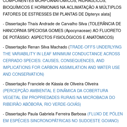
COMPONENTES MORFOANATÔMICOS, HIDRÁULICOS,
BIOQUÍMICOS E HORMONAIS NA ACLIMATAÇÃO A MÚLTIPLOS
FATORES DE ESTRESSES EM PLANTAS DE Dipteryx alata]
- Dissertação Thaís Andrade de Carvalho Silva (TOLERÂNCIA DE
HANCORNIA SPECIOSA GOMES (Apocynaceae) AO FLUORETO
DE POTÁSSIO: ASPECTOS FISIOLÓGICOS E ANATÔMICOS)
- Dissertação
Renan Silva Machado (
TRADE-OFFS UNDERLYING
THE VARIABILITY IN LEAF MINIMUM CONDUCTANCE ACROSS
CERRADO SPECIES: CAUSES, CONSEQUENCES, AND
IMPLICATIONS FOR CARBON ASSIMILATION AND WATER USE
AND CONSERVATION)
- Dissertação
Franciele de Kássia de Oliveira Oliveira
(PERCEPÇÃO AMBIENTAL E DINÂMICA DA COBERTURA
VEGETAL EM PROPRIEDADES RURAIS NA MICROBACIA DO
RIBEIRÃO ABÓBORA, RIO VERDE-GOIÁS)
- Dissertação
Paula Gabriela Ferreira Barbosa
(FLUXO DE PÓLEN
EM ESPÉCIES SINCRONOPÁTRICAS NO SUDOESTE GOIANO)