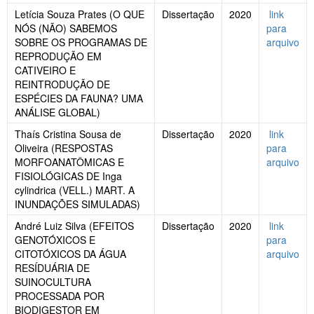
Letícia Souza Prates (O QUE
Dissertação
2020
link
NÓS (NÃO) SABEMOS
para
SOBRE OS PROGRAMAS DE
arquivo
REPRODUÇÃO EM
CATIVEIRO E
REINTRODUÇÃO DE
ESPÉCIES DA FAUNA? UMA
ANÁLISE GLOBAL)
Thaís Cristina Sousa de
Dissertação
2020
link
Oliveira (RESPOSTAS
para
MORFOANATÔMICAS E
arquivo
FISIOLÓGICAS DE Inga
cylindrica (VELL.) MART. A
INUNDAÇÕES SIMULADAS)
André Luiz Silva (EFEITOS
Dissertação
2020
link
GENOTÓXICOS E
para
CITOTÓXICOS DA ÁGUA
arquivo
RESÍDUÁRIA DE
SUINOCULTURA
PROCESSADA POR
BIODIGESTOR EM