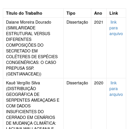
Título do Trabalho
Tipo
Ano
Link
Daiane Moreira Dourado
Dissertação
2021
link
(SIMILARIDADE
para
ESTRUTURAL VERSUS
arquivo
DIFERENTES
COMPOSIÇÕES DO
SECRETADO EM
COLÉTERES DE ESPÉCIES
CONGENÉRICAS: O CASO
PREPUSA SSP.
(GENTIANACEAE))
Kauê Vergílio Silva
Dissertação
2020
link
(DISTRIBUIÇÃO
para
GEOGRÁFICA DE
arquivo
SERPENTES AMEAÇADAS E
COM DADOS
INSUFICIENTES DO
CERRADO EM CENÁRIOS
DE MUDANÇA CLIMÁTICA:
LACUNA WALLACEANA E