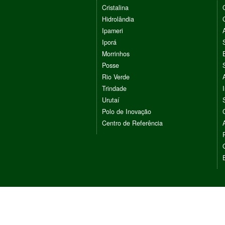
Cristalina
Hidrolândia
Ipameri
Iporá
Morrinhos
Posse
Rio Verde
Trindade
Urutaí
Polo de Inovação
Centro de Referência