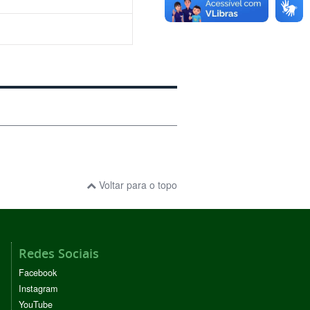
Voltar para o topo
Redes Sociais
Facebook
Instagram
YouTube