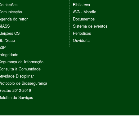
Comissões
Biblioteca
Comunicação
AVA - Moodle
Agenda do reitor
Documentos
SIASS
Sistema de eventos
Eleições CS
Periódicos
SEI/Suap
Ouvidoria
A3P
Integridade
Segurança da Informação
Consulta à Comunidade
Atividade Disciplinar
Protocolo de Biossegurança
Gestão 2012-2019
Boletim de Serviços