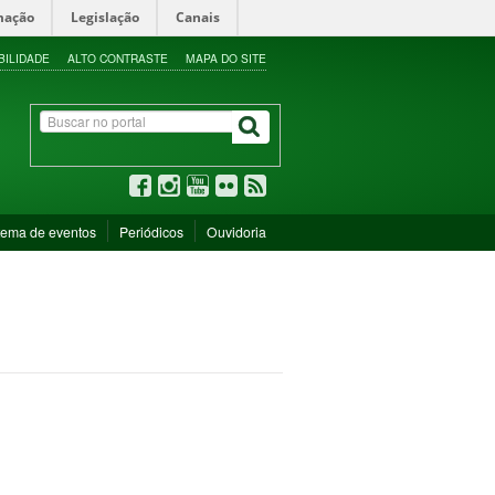
mação
Legislação
Canais
BILIDADE
ALTO CONTRASTE
MAPA DO SITE
tema de eventos
Periódicos
Ouvidoria