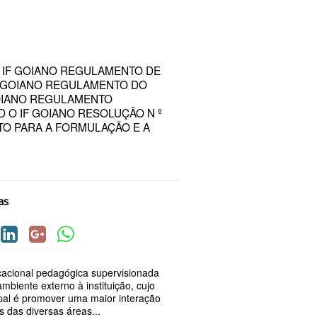
 IF GOIANO REGULAMENTO DE
F GOIANO REGULAMENTO DO
GOIANO REGULAMENTO
D O IF GOIANO RESOLUÇÃO N º
NTO PARA A FORMULAÇÃO E A
as
cacional pedagógica supervisionada
mbiente externo à instituição, cujo
ipal é promover uma maior interação
 das diversas áreas...