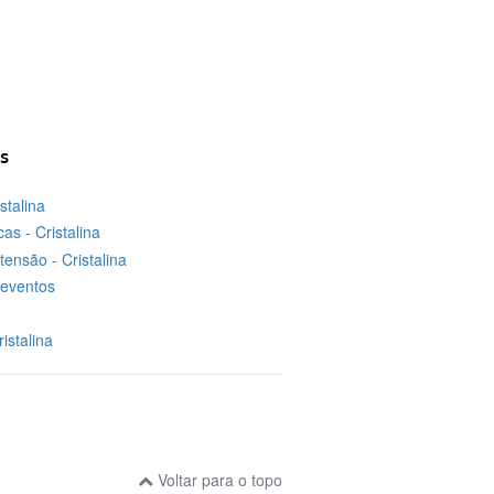
s
stalina
cas - Cristalina
tensão - Cristalina
 eventos
istalina
Voltar para o topo