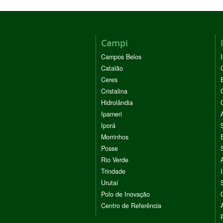
Campi
Campos Belos
Catalão
Ceres
Cristalina
Hidrolândia
Ipameri
Iporá
Morrinhos
Posse
Rio Verde
Trindade
Urutaí
Polo de Inovação
Centro de Referência