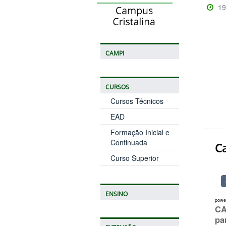
19
CAMPI
CURSOS
Cursos Técnicos
EAD
Formação Inicial e
Continuada
C
Curso Superior
ENSINO
powe
CA
pa