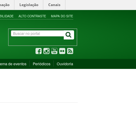
mação
Legislação
Canais
BILIDADE
ALTO CONTRASTE
MAPA DO SITE
tema de eventos
Periódicos
Ouvidoria