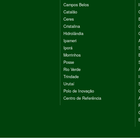
Campos Belos
Catalão
Ceres
Cristalina
Hidrolândia
Ipameri
Iporá
Morrinhos
Posse
Rio Verde
Trindade
Urutaí
Polo de Inovação
Centro de Referência