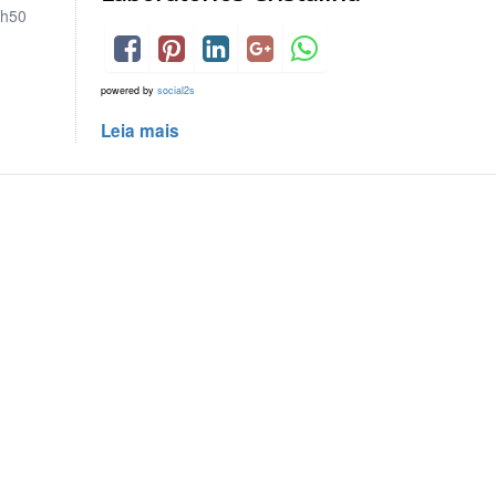
h50
powered by
social2s
Leia mais