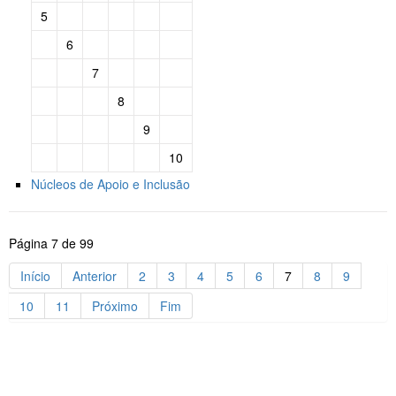
5
6
7
8
9
10
Núcleos de Apoio e Inclusão
Página 7 de 99
Início
Anterior
2
3
4
5
6
7
8
9
10
11
Próximo
Fim