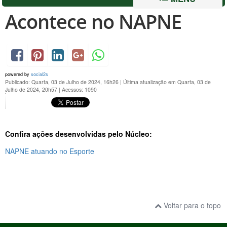
Acontece no NAPNE
powered by
social2s
Publicado: Quarta, 03 de Julho de 2024, 16h26
|
Última atualização em Quarta, 03 de
Julho de 2024, 20h57
|
Acessos: 1090
Confira ações desenvolvidas pelo Núcleo:
NAPNE atuando no Esporte
Voltar para o topo