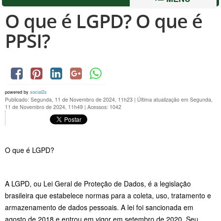
O que é LGPD? O que é
PPSI?
powered by
social2s
Publicado: Segunda, 11 de Novembro de 2024, 11h23
|
Última atualização em Segunda,
11 de Novembro de 2024, 11h49
|
Acessos: 1042
O que é LGPD?
A LGPD, ou Lei Geral de Proteção de Dados, é a legislação
brasileira que estabelece normas para a coleta, uso, tratamento e
armazenamento de dados pessoais. A lei foi sancionada em
agosto de 2018 e entrou em vigor em setembro de 2020. Seu