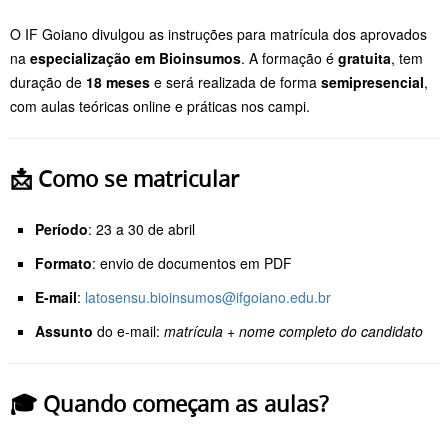
O IF Goiano divulgou as instruções para matrícula dos aprovados
na
especialização em Bioinsumos
. A formação é
gratuita
, tem
duração de
18 meses
e será realizada de forma
semipresencial
,
com aulas teóricas online e práticas nos campi.
📩 Como se matricular
Período
: 23 a 30 de abril
Formato
: envio de documentos em PDF
E-mail
:
latosensu.bioinsumos@ifgoiano.edu.br
Assunto
do e-mail:
matrícula + nome completo do candidato
🎓 Quando começam as aulas?