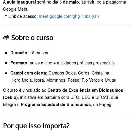
A
aula inaugural
será no dia
5 de maio
, às
19h
, pela plataforma
Google Meet.
📍 Link de acesso:
meet.google.com/ghg-nnbz-yan
🌱 Sobre o curso
Duração
: 18 meses
Formato
: aulas online + atividades práticas presenciais
Campi com oferta
: Campos Belos, Ceres, Cristalina,
Hidrolândia, Iporá, Morrinhos, Posse, Rio Verde e Urutaí
O curso é vinculado ao
Centro de Excelência em Bioinsumos
(Cebio)
, iniciativa em parceria com UFG, UEG e UFCAT, que
integra o
Programa Estadual de Bioinsumos
, da Fapeg.
Por que isso importa?