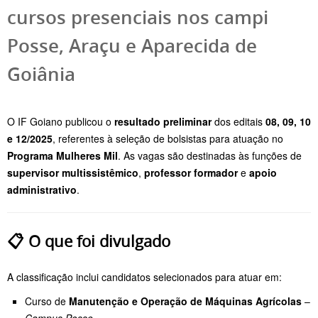
cursos presenciais nos campi
Posse, Araçu e Aparecida de
Goiânia
O IF Goiano publicou o
resultado preliminar
dos editais
08, 09, 10
e 12/2025
, referentes à seleção de bolsistas para atuação no
Programa Mulheres Mil
. As vagas são destinadas às funções de
supervisor multissistêmico
,
professor formador
e
apoio
administrativo
.
📋
O que foi divulgado
A classificação inclui candidatos selecionados para atuar em:
Curso de
Manutenção e Operação de Máquinas Agrícolas
–
Campus Posse