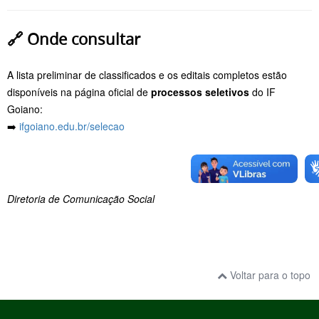
🔗
Onde consultar
A lista preliminar de classificados e os editais completos estão
disponíveis na página oficial de
processos seletivos
do IF
Goiano:
➡️
ifgoiano.edu.br/selecao
Diretoria de Comunicação Social
Voltar para o topo