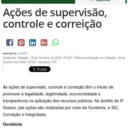
Ações de supervisão,
controle e correição
powered by
social2s
Publicado: Sábado, 18 de Outubro de 2025, 07h37
|
Última atualização em Sábado, 18 de
Outubro de 2025, 07h37
|
Acessos: 737
As ações de supervisão, controle e correição têm o intuito de
promover a legalidade, legitimidade, economicidade e
transparência na aplicação dos recursos públicos. No âmbito do IF
Goiano, tais ações são realizadas por meio da Ouvidoria, e-SIC,
Correição e Integridade.
Ouvidoria