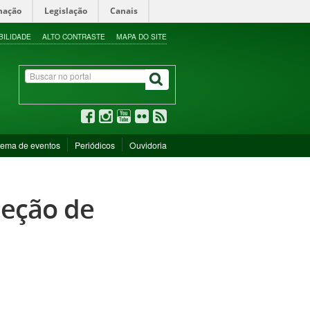
mação
Legislação
Canais
BILIDADE
ALTO CONTRASTE
MAPA DO SITE
tema de eventos
Periódicos
Ouvidoria
leção de