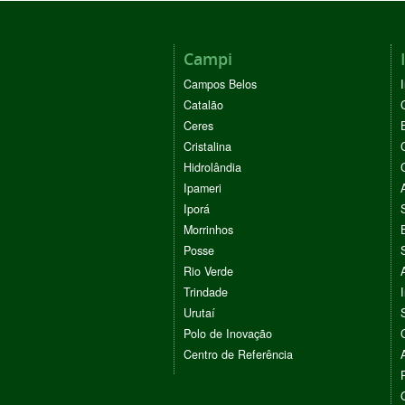
Campi
Campos Belos
Catalão
Ceres
Cristalina
Hidrolândia
Ipameri
Iporá
Morrinhos
Posse
Rio Verde
Trindade
Urutaí
Polo de Inovação
Centro de Referência