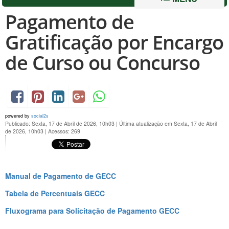
Pagamento de
Gratificação por Encargo
de Curso ou Concurso
powered by
social2s
Publicado: Sexta, 17 de Abril de 2026, 10h03
|
Última atualização em Sexta, 17 de Abril
de 2026, 10h03
|
Acessos: 269
Manual de Pagamento de GECC
Tabela de Percentuais GECC
Fluxograma para Solicitação de Pagamento GECC