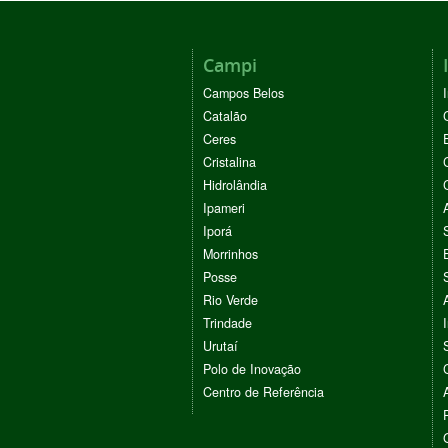
Campi
Campos Belos
Catalão
Ceres
Cristalina
Hidrolândia
Ipameri
Iporá
Morrinhos
Posse
Rio Verde
Trindade
Urutaí
Polo de Inovação
Centro de Referência