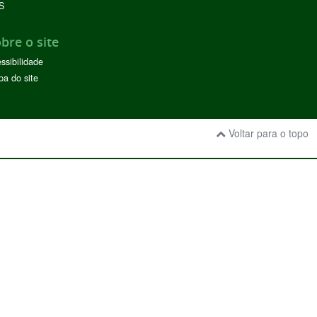
S
bre o site
ssibilidade
a do site
Voltar para o topo