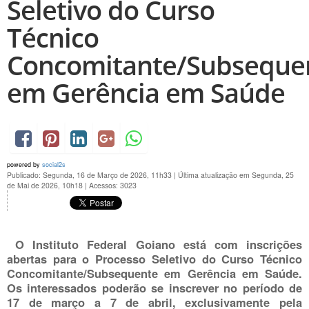
Seletivo do Curso
Técnico
Concomitante/Subseque
em Gerência em Saúde
powered by
social2s
Publicado: Segunda, 16 de Março de 2026, 11h33
|
Última atualização em Segunda, 25
de Mai de 2026, 10h18
|
Acessos: 3023
O Instituto Federal Goiano está com inscrições
abertas para o Processo Seletivo do
Curso Técnico
Concomitante/Subsequente em Gerência em Saúde
.
Os interessados poderão se inscrever no período de
17 de março a 7 de abril
, exclusivamente pela