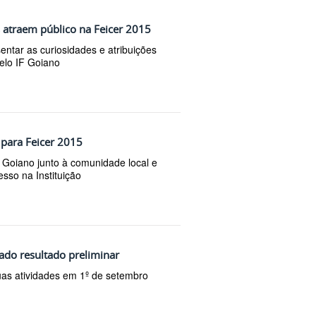
atraem público na Feicer 2015
tar as curiosidades e atribuições
elo IF Goiano
 para Feicer 2015
 Goiano junto à comunidade local e
esso na Instituição
cado resultado preliminar
uas atividades em 1º de setembro