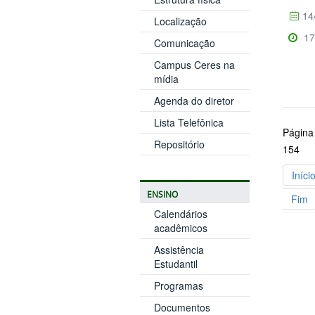
14
Localização
17
Comunicação
Campus Ceres na
mídia
Agenda do diretor
Lista Telefônica
Página
Repositório
154
Iníci
ENSINO
Fim
Calendários
acadêmicos
Assistência
Estudantil
Programas
Documentos