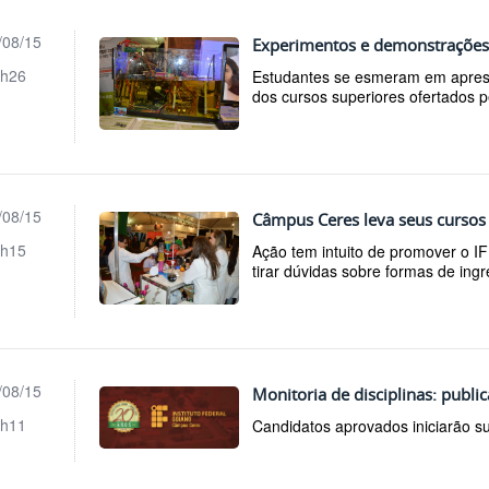
/08/15
Experimentos e demonstrações 
h26
Estudantes se esmeram em apresen
dos cursos superiores ofertados p
/08/15
Câmpus Ceres leva seus cursos
h15
Ação tem intuito de promover o IF
tirar dúvidas sobre formas de ingr
/08/15
Monitoria de disciplinas: publi
h11
Candidatos aprovados iniciarão s