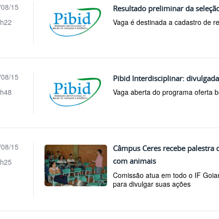
/08/15
Resultado preliminar da seleção
h22
Vaga é destinada a cadastro de r
/08/15
Pibid Interdisciplinar: divulgad
h48
Vaga aberta do programa oferta 
/08/15
Câmpus Ceres recebe palestra d
com animais
h25
Comissão atua em todo o IF Goian
para divulgar suas ações