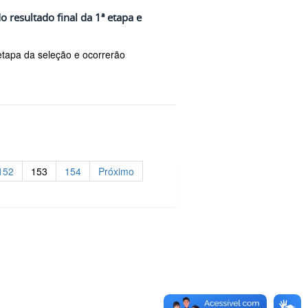
o resultado final da 1ª etapa e
tapa da seleção e ocorrerão
152
153
154
Próximo