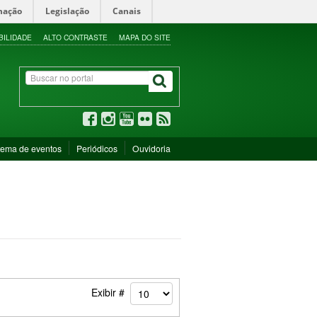
mação
Legislação
Canais
BILIDADE
ALTO CONTRASTE
MAPA DO SITE
tema de eventos
Periódicos
Ouvidoria
Exibir #