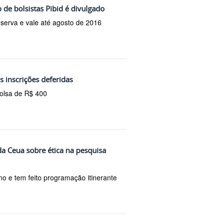
 de bolsistas Pibid é divulgado
eserva e vale até agosto de 2016
as inscrições deferidas
bolsa de R$ 400
a Ceua sobre ética na pesquisa
o e tem feito programação itinerante