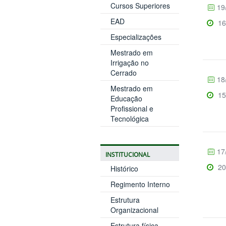
Cursos Superiores
19
EAD
16
Especializações
Mestrado em
Irrigação no
Cerrado
18
Mestrado em
15
Educação
Profissional e
Tecnológica
17
INSTITUCIONAL
20
Histórico
Regimento Interno
Estrutura
Organizacional
Estrutura física