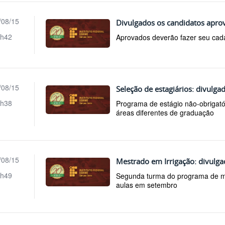
/08/15
Divulgados os candidatos aprov
h42
Aprovados deverão fazer seu cada
/08/15
Seleção de estagiários: divulga
h38
Programa de estágio não-obrigató
áreas diferentes de graduação
/08/15
Mestrado em Irrigação: divulga
h49
Segunda turma do programa de mes
aulas em setembro