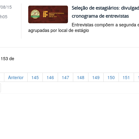
/08/15
Seleção de estagiários: divulgad
cronograma de entrevistas
h05
Entrevistas compõem a segunda e
agrupadas por local de estágio
 153 de
o
Anterior
145
146
147
148
149
150
151