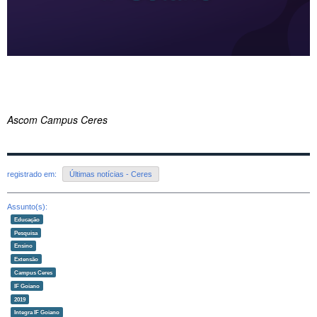
Ascom Campus Ceres
registrado em:
Últimas notícias - Ceres
Assunto(s):
Educação
Pesquisa
Ensino
Extensão
Campus Ceres
IF Goiano
2019
Integra IF Goiano