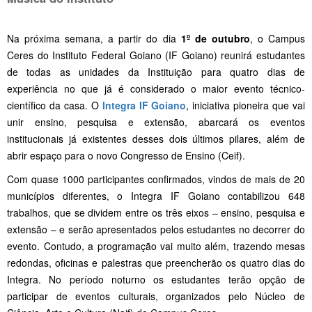
Na próxima semana, a partir do dia
1º de outubro
, o Campus
Ceres do Instituto Federal Goiano (IF Goiano) reunirá estudantes
de todas as unidades da Instituição para quatro dias de
experiência no que já é considerado o maior evento técnico-
científico da casa. O
Integra IF Goiano
, iniciativa pioneira que vai
unir ensino, pesquisa e extensão, abarcará os eventos
institucionais já existentes desses dois últimos pilares, além de
abrir espaço para o novo Congresso de Ensino (Ceif).
Com quase 1000 participantes confirmados, vindos de mais de 20
municípios diferentes, o Integra IF Goiano contabilizou 648
trabalhos, que se dividem entre os três eixos – ensino, pesquisa e
extensão – e serão apresentados pelos estudantes no decorrer do
evento. Contudo, a programação vai muito além, trazendo mesas
redondas, oficinas e palestras que preencherão os quatro dias do
Integra. No período noturno os estudantes terão opção de
participar de eventos culturais, organizados pelo Núcleo de