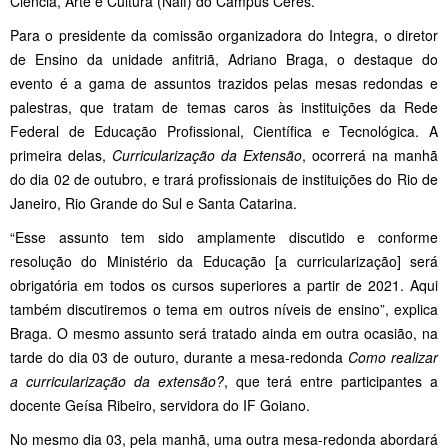
Ciência, Arte e Cultura (Naif) do Campus Ceres.
Para o presidente da comissão organizadora do Integra, o diretor
de Ensino da unidade anfitriã, Adriano Braga, o destaque do
evento é a gama de assuntos trazidos pelas mesas redondas e
palestras, que tratam de temas caros às instituições da Rede
Federal de Educação Profissional, Científica e Tecnológica. A
primeira delas,
Curricularização da Extensão
, ocorrerá na manhã
do dia 02 de outubro, e trará profissionais de instituições do Rio de
Janeiro, Rio Grande do Sul e Santa Catarina.
“Esse assunto tem sido amplamente discutido e conforme
resolução do Ministério da Educação [a curricularização] será
obrigatória em todos os cursos superiores a partir de 2021. Aqui
também discutiremos o tema em outros níveis de ensino”, explica
Braga. O mesmo assunto será tratado ainda em outra ocasião, na
tarde do dia 03 de outuro, durante a mesa-redonda
Como realizar
a curricularização da extensão?
, que terá entre participantes a
docente Geísa Ribeiro, servidora do IF Goiano.
No mesmo dia 03, pela manhã, uma outra mesa-redonda abordará