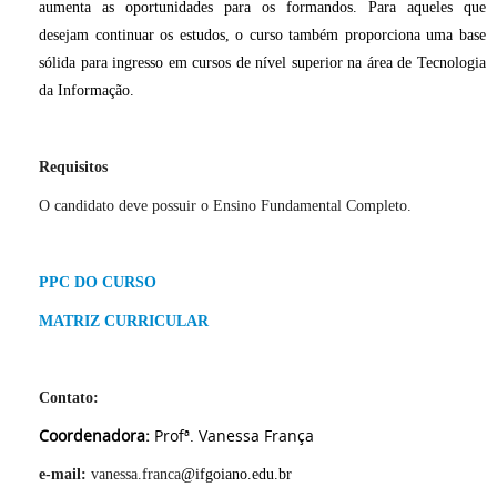
aumenta as oportunidades para os formandos. Para aqueles que
desejam continuar os estudos, o curso também proporciona uma base
sólida para ingresso em cursos de nível superior na área de Tecnologia
da Informação.
Requ
i
sitos
O candidato deve possuir o Ensino Fundamental Completo.
PPC DO CURSO
MATRIZ CURRICULAR
Contato
:
Coordenadora:
Profª. Vanessa França
e-mail
:
vanessa.franca
@ifgoiano.edu.br