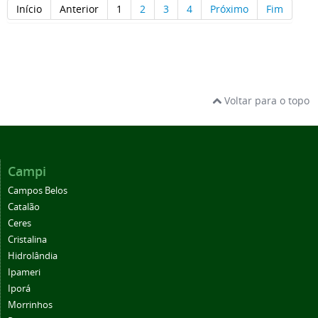
Início
Anterior
1
2
3
4
Próximo
Fim
Voltar para o topo
Campi
Campos Belos
Catalão
Ceres
Cristalina
Hidrolândia
Ipameri
Iporá
Morrinhos