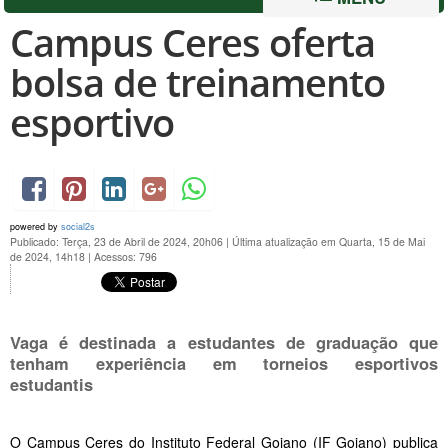
Campus Ceres oferta
bolsa de treinamento
esportivo
powered by
social2s
Publicado: Terça, 23 de Abril de 2024, 20h06
|
Última atualização em Quarta, 15 de Mai
de 2024, 14h18
|
Acessos: 796
Vaga é destinada a estudantes de graduação que
tenham experiência em torneios esportivos
estudantis
O Campus Ceres do Instituto Federal Goiano (IF Goiano) publica