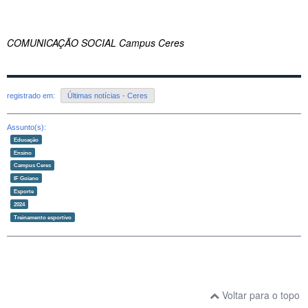
COMUNICAÇÃO SOCIAL Campus Ceres
registrado em:
Últimas notícias - Ceres
Assunto(s):
Educação
Ensino
Campus Ceres
IF Goiano
Esporte
2024
Treinamento esportivo
Voltar para o topo