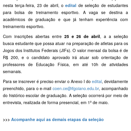
nesta terça-feira, 23 de abril, o
edital
de seleção de estudantes
para bolsa de treinamento esportivo. A vaga se destina a
acadêmicos de graduação e que já tenham experiência com
treinamento esportivo.
Com inscrições abertas entre
25 e 26 de abril
, a a seleção
busca estudante que possa atuar na preparação de atletas para os
Jogos dos Institutos Federais (JIFs). O valor mensal da bolsa é de
R$ 200, e o candidato aprovado irá atuar sob orientação de
professores de Educação Física, em até 10h de atividades
semanais.
Para se inscrever é preciso enviar o Anexo I do
edital
, devidamente
preenchido, para o e-mail
coen.ce@ifgoiano.edu.br
, acompanhado
do histórico escolar de graduação. A seleção ocorrerá por meio de
entrevista, realizada de forma presencial, em 1º de maio.
>>>
Acompanhe aqui as demais etapas da seleção