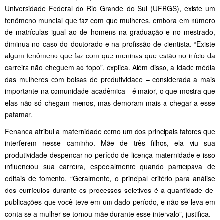
Universidade Federal do Rio Grande do Sul (UFRGS), existe um
fenômeno mundial que faz com que mulheres, embora em número
de matrículas igual ao de homens na graduação e no mestrado,
diminua no caso do doutorado e na profissão de cientista. “Existe
algum fenômeno que faz com que meninas que estão no início da
carreira não cheguem ao topo”, explica. Além disso, a idade média
das mulheres com bolsas de produtividade – considerada a mais
importante na comunidade acadêmica - é maior, o que mostra que
elas não só chegam menos, mas demoram mais a chegar a esse
patamar.
Fenanda atribui a maternidade como um dos principais fatores que
interferem nesse caminho. Mãe de três filhos, ela viu sua
produtividade despencar no período de licença-maternidade e isso
influenciou sua carreira, especialmente quando participava de
editais de fomento. “Geralmente, o principal critério para análise
dos currículos durante os processos seletivos é a quantidade de
publicações que você teve em um dado período, e não se leva em
conta se a mulher se tornou mãe durante esse intervalo”, justifica.