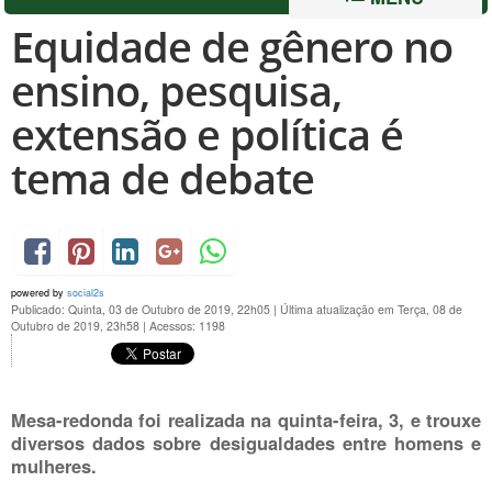
Equidade de gênero no
ensino, pesquisa,
extensão e política é
tema de debate
powered by
social2s
Publicado: Quinta, 03 de Outubro de 2019, 22h05
|
Última atualização em Terça, 08 de
Outubro de 2019, 23h58
|
Acessos: 1198
Mesa-redonda foi realizada na
quinta-feira, 3
, e trouxe
diversos dados sobre desigualdades entre homens e
mulheres.