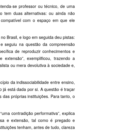
ntenda-se professor ou técnico, de uma
ão tem duas alternativas: ou ainda não
 compatível com o espaço em que ele
no Brasil, e logo em seguida deu pistas:
”, e seguiu na questão da compreensão
cífica de reproduzir conhecimentos e
 extensão”, exemplificou, trazendo a
ista ou mera devolutiva à sociedade e,
.
cípio da indissociabilidade entre ensino,
já está dada por si. A questão é traçar
das próprias instituições. Para tanto, o
“uma contradição performativa”, explica
quisa e extensão, tal como é pregado e
stituições tenham, antes de tudo, clareza