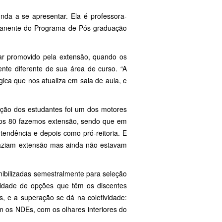
nda a se apresentar. Ela é professora-
rmanente do Programa de Pós-graduação
inar promovido pela extensão, quando os
nte diferente de sua área de curso. “A
ica que nos atualiza em sala de aula, e
ação dos estudantes foi um dos motores
anos 80 fazemos extensão, sendo que em
tendência e depois como pró-reitoria. E
 faziam extensão mas ainda não estavam
ibilizadas semestralmente para seleção
lidade de opções que têm os discentes
os, e a superação se dá na coletividade:
 os NDEs, com os olhares interiores do