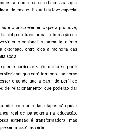
 demonstrar que o número de pessoas que
da, do ensino. E sua fala teve especial
a não é o único elemento que a promove,
tencial para transformar a formação de
olvimento nacional” é marcante, afirma
na extensão, entre eles a melhoria das
ia social.
uente curricularização é preciso partir
 profissional que será formado, melhores
essor entende que a partir do perfil de
cos de relacionamento” que poderão dar
reender cada uma das etapas não pular
ança real de paradigma na educação.
nossa extensão é transformadora, mas
presenta isso”, adverte.