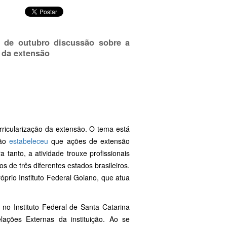
2 de outubro discussão sobre a
a da extensão
rricularização da extensão. O tema está
ção
estabeleceu
que ações de extensão
anto, a atividade trouxe profissionais
s de três diferentes estados brasileiros.
prio Instituto Federal Goiano, que atua
o Instituto Federal de Santa Catarina
ações Externas da instituição. Ao se