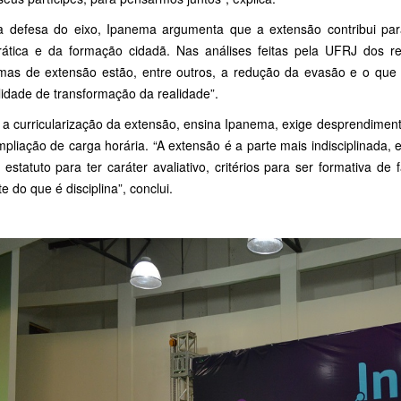
 defesa do eixo, Ipanema argumenta que a extensão contribui para 
ática e da formação cidadã. Nas análises feitas pela UFRJ dos r
mas de extensão estão, entre outros, a redução da evasão e o que 
lidade de transformação da realidade”.
 a curricularização da extensão, ensina Ipanema, exige desprendimen
liação de carga horária. “A extensão é a parte mais indisciplinada, el
 estatuto para ter caráter avaliativo, critérios para ser formativa 
te do que é disciplina”, conclui.