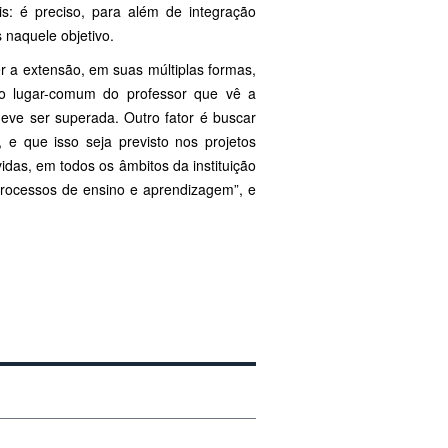
s: é preciso, para além de integração
s naquele objetivo.
 a extensão, em suas múltiplas formas,
 o lugar-comum do professor que vê a
eve ser superada. Outro fator é buscar
e que isso seja previsto nos projetos
idas, em todos os âmbitos da instituição
 processos de ensino e aprendizagem”, e