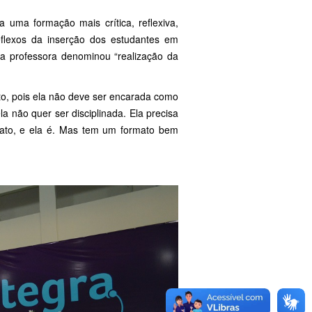
uma formação mais crítica, reflexiva,
eflexos da inserção dos estudantes em
a professora denominou “realização da
to, pois ela não deve ser encarada como
a não quer ser disciplinada. Ela precisa
de fato, e ela é. Mas tem um formato bem