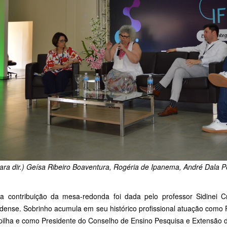
para dir.) Geísa Ribeiro Boaventura, Rogéria de Ipanema, André Dala 
ma contribuição da mesa-redonda foi dada pelo professor Sidinei Cr
dense. Sobrinho acumula em seu histórico profissional atuação como P
pilha e como Presidente do Conselho de Ensino Pesquisa e Extensão d