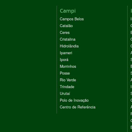
Campi
Campos Belos
Catalão
Ceres
Cristalina
Hidrolândia
Ipameri
Iporá
Morrinhos
Posse
Rio Verde
Trindade
Urutaí
Polo de Inovação
Centro de Referência