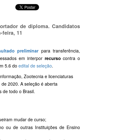
portador de diploma. Candidatos
-feira, 11
sultado preliminar
para transferência,
eressados em interpor
recurso
contra o
em 5.6 do
edital de seleção
.
nformação, Zootecnia e licenciaturas
 de 2020. A seleção é aberta
 de todo o Brasil.
ueiram mudar de curso;
o ou de outras Instituições de Ensino