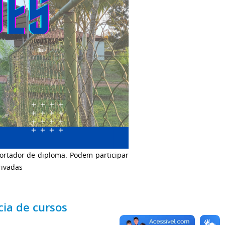
 portador de diploma. Podem participar
rivadas
ia de cursos