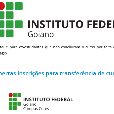
ital é para ex-estudantes que não concluíram o curso por falta
ágio
bertas inscrições para transferência de cu