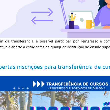
ém da transferência, é possível participar por reingresso e c
etivo é aberto a estudantes de qualquer instituição de ensino supe
bertas inscrições para transferência de cu