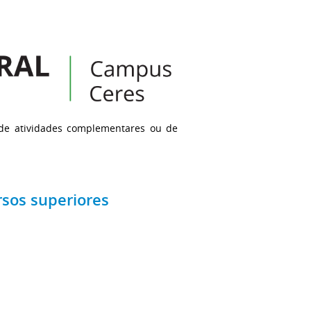
 de atividades complementares ou de
rsos superiores