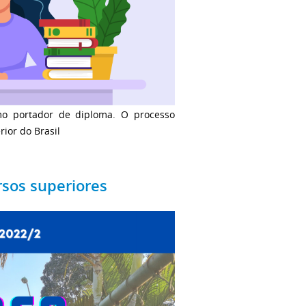
omo portador de diploma. O processo
rior do Brasil
rsos superiores