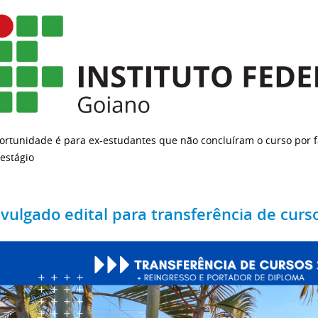
ortunidade é para ex-estudantes que não concluíram o curso por 
estágio
ivulgado edital para transferência de cur