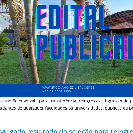
cesso Seletivo vale para transferência, reingresso e ingresso de
tudantes de quaisquer faculdades ou universidades, públicas ou p
ivulgado resultado da seleção para reingr