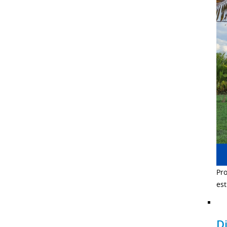
Pro
es
D