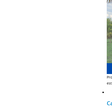
Pro
es
C