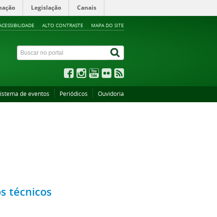
mação
Legislação
Canais
ACESSIBILIDADE
ALTO CONTRASTE
MAPA DO SITE
istema de eventos
Periódicos
Ouvidoria
s técnicos