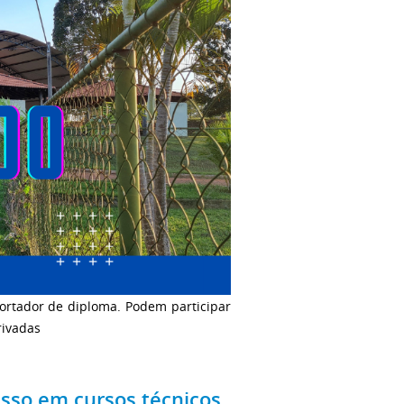
 portador de diploma. Podem participar
rivadas
esso em cursos técnicos