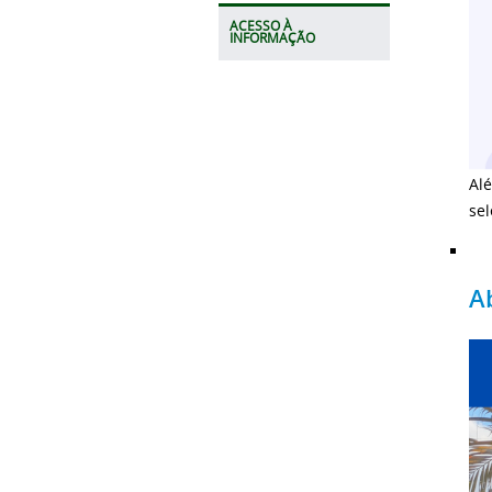
ACESSO À
INFORMAÇÃO
Al
sel
A