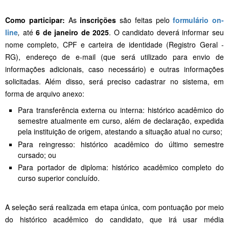
Como participar:
As
inscrições
são feitas pelo
formulário on-
line
,
até
6 de janeiro de 2025
. O candidato deverá informar seu
nome completo, CPF e carteira de identidade (Registro Geral -
RG), endereço de e-mail (que será utilizado para envio de
informações adicionais, caso necessário) e outras informações
solicitadas. Além disso, será preciso cadastrar no sistema, em
forma de arquivo anexo:
Para transferência externa ou interna: histórico acadêmico do
semestre atualmente em curso, além de declaração, expedida
pela instituição de origem, atestando a situação atual no curso;
Para reingresso: histórico acadêmico do último semestre
cursado; ou
Para portador de diploma: histórico acadêmico completo do
curso superior concluído.
A seleção será realizada em etapa única, com pontuação por meio
do histórico acadêmico do candidato, que irá usar média