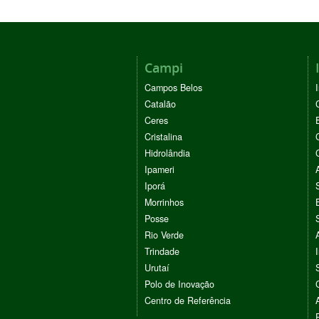
Campi
Campos Belos
Catalão
Ceres
Cristalina
Hidrolândia
Ipameri
Iporá
Morrinhos
Posse
Rio Verde
Trindade
Urutaí
Polo de Inovação
Centro de Referência