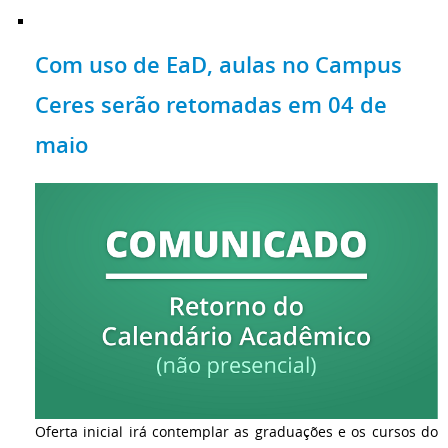
Com uso de EaD, aulas no Campus
Ceres serão retomadas em 04 de
maio
Oferta inicial irá contemplar as graduações e os cursos do