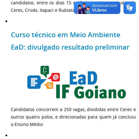
candidatos, entre os dias 15 e 17 de janeiro, nos polos de
Ceres, Crixás, Itapaci e Rubiataba
Curso técnico em Meio Ambiente
EaD: divulgado resultado preliminar
Candidatos concorrem a 250 vagas, divididas entre Ceres e
outros quatro polos, e direcionadas para quem já concluiu
o Ensino Médio