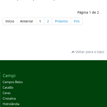
Página 1 de 2
Início
Anterior
1
2
Próximo
Fim
Voltar para o topo
Campi
Campos Belos
Catalão
Ceres
Cristalina
Hidrolândia