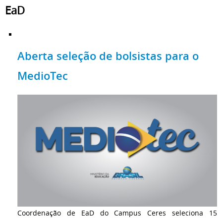
EaD
Aberta seleção de bolsistas para o
MedioTec
Coordenação de EaD do Campus Ceres seleciona 15