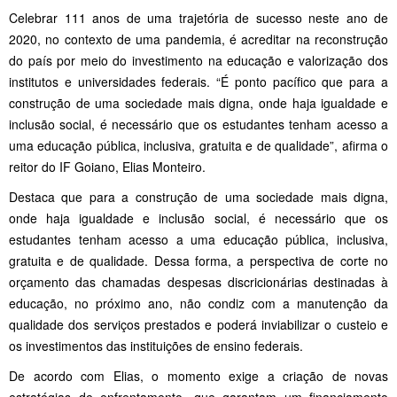
Celebrar 111 anos de uma trajetória de sucesso neste ano de
2020, no contexto de uma pandemia, é acreditar na reconstrução
do país por meio do investimento na educação e valorização dos
institutos e universidades federais. “É ponto pacífico que para a
construção de uma sociedade mais digna, onde haja igualdade e
inclusão social, é necessário que os estudantes tenham acesso a
uma educação pública, inclusiva, gratuita e de qualidade”, afirma o
reitor do IF Goiano, Elias Monteiro.
Destaca que para a construção de uma sociedade mais digna,
onde haja igualdade e inclusão social, é necessário que os
estudantes tenham acesso a uma educação pública, inclusiva,
gratuita e de qualidade. Dessa forma, a perspectiva de corte no
orçamento das chamadas despesas discricionárias destinadas à
educação, no próximo ano, não condiz com a manutenção da
qualidade dos serviços prestados e poderá inviabilizar o custeio e
os investimentos das instituições de ensino federais.
De acordo com Elias, o momento exige a criação de novas
estratégias de enfrentamento, que garantam um financiamento