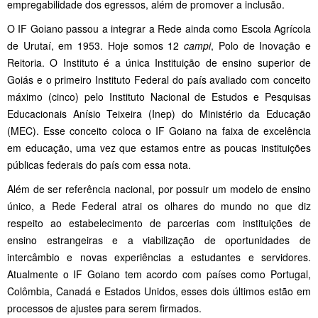
empregabilidade dos egressos, além de promover a inclusão.
O IF Goiano passou a integrar a Rede ainda como Escola Agrícola
de Urutaí, em 1953. Hoje somos 12
campi
, Polo de Inovação e
Reitoria. O Instituto é a única Instituição de ensino superior de
Goiás e o primeiro Instituto Federal do país avaliado com conceito
máximo (cinco) pelo Instituto Nacional de Estudos e Pesquisas
Educacionais Anísio Teixeira (Inep) do Ministério da Educação
(MEC). Esse conceito coloca o IF Goiano na faixa de excelência
em educação, uma vez que estamos entre as poucas instituições
públicas federais do país com essa nota.
Além de ser referência nacional, por possuir um modelo de ensino
único, a Rede Federal atrai os olhares do mundo no que diz
respeito ao estabelecimento de parcerias com instituições de
ensino estrangeiras e a viabilização de oportunidades de
intercâmbio e novas experiências a estudantes e servidores.
Atualmente o IF Goiano tem acordo com países como Portugal,
Colômbia, Canadá e Estados Unidos, esses dois últimos estão em
processo
s
de ajuste
s
para serem firmados.