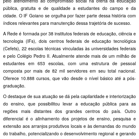
pelo atendimento ao compromisso social na oferta da educação
pública, gratuita e de qualidade a estudantes do campo e da
cidade. O IF Goiano se orgulha por fazer parte dessa história com
índices relevantes para manutenção dessa trajetória de sucesso.
A Rede é formada por 38 institutos federais de educação, ciência e
tecnologia (IFs), dois centros federais de educação tecnológica
(Cefets), 22 escolas técnicas vinculadas às universidades federais
e pelo Colégio Pedro II. Atualmente atende mais de um milhão de
estudantes em 653 escolas, com uma estrutura de pessoal
composta por mais de 82 mil servidores em seu total nacional.
Oferece 10.888 cursos, que vão desde o nível básico até a pós-
graduação.
O destaque de sua atuação se dá pela capilaridade e interiorização
do ensino, que possibilitou levar a educação pública para as
regiões mais distantes dos grandes centros do país. Outro
diferencial é o alinhamento dos projetos de ensino, pesquisa e
extensão aos arranjos produtivos locais e às demandas do mundo
do trabalho, potencializando o desenvolvimento regional e gerando