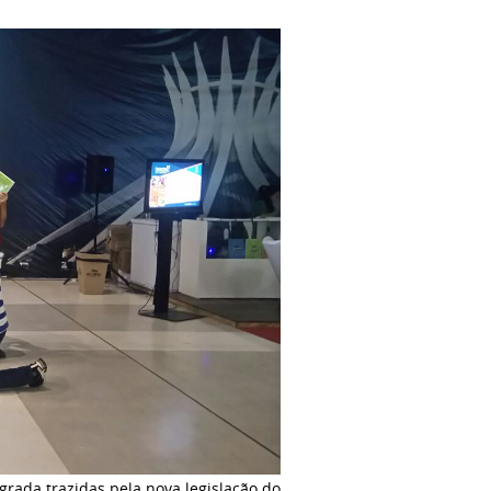
rada trazidas pela nova legislação do