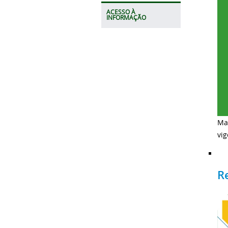
ACESSO À
INFORMAÇÃO
Mar
vig
R