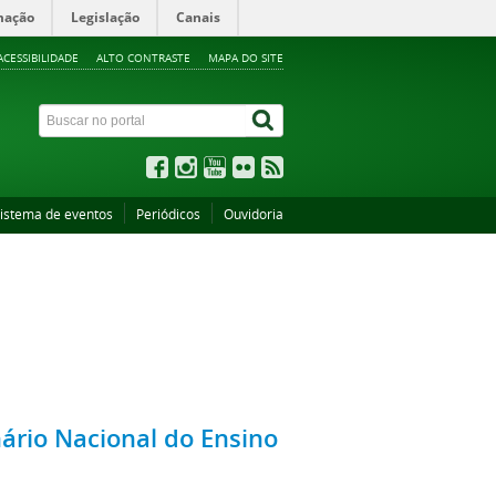
mação
Legislação
Canais
ACESSIBILIDADE
ALTO CONTRASTE
MAPA DO SITE
istema de eventos
Periódicos
Ouvidoria
ário Nacional do Ensino