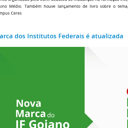
sino Médio. Também houve lançamento de livro sobre o tema,
mpus Ceres
arca dos Institutos Federais é atualizada