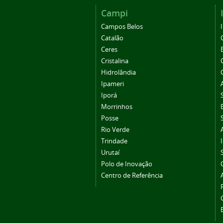
Campi
Campos Belos
Catalão
Ceres
Cristalina
Hidrolândia
Ipameri
Iporá
Morrinhos
Posse
Rio Verde
Trindade
Urutaí
Polo de Inovação
Centro de Referência