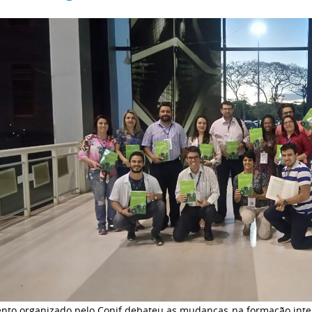
ento organizado pelo Conif debateu as mudanças na formação integ