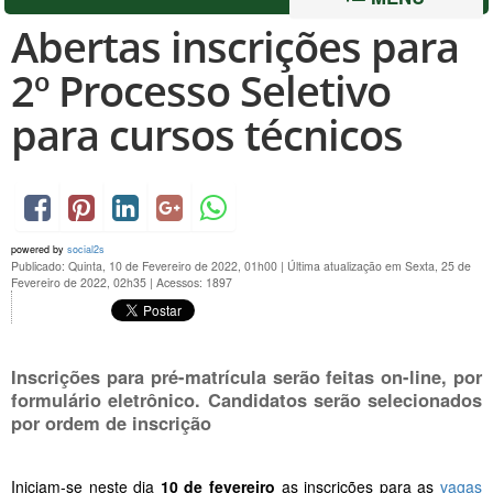
Abertas inscrições para
2º Processo Seletivo
para cursos técnicos
powered by
social2s
Publicado: Quinta, 10 de Fevereiro de 2022, 01h00
|
Última atualização em Sexta, 25 de
Fevereiro de 2022, 02h35
|
Acessos: 1897
Inscrições para pré-matrícula serão feitas on-line, por
formulário eletrônico. Candidatos serão selecionados
por ordem de inscrição
Iniciam-se neste dia
10 de fevereiro
as inscrições para as
vagas