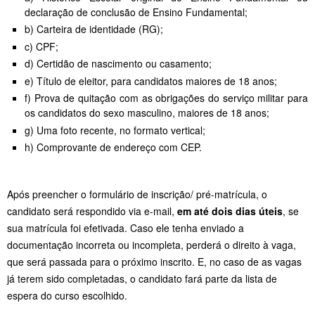
declaração de conclusão de Ensino Fundamental;
b) Carteira de identidade (RG);
c) CPF;
d) Certidão de nascimento ou casamento;
e) Título de eleitor, para candidatos maiores de 18 anos;
f) Prova de quitação com as obrigações do serviço militar para
os candidatos do sexo masculino, maiores de 18 anos;
g) Uma foto recente, no formato vertical;
h) Comprovante de endereço com CEP.
Após preencher o formulário de inscrição/ pré-matrícula, o
candidato será respondido via e-mail,
em até dois dias úteis
, se
sua matrícula foi efetivada. Caso ele tenha enviado a
documentação incorreta ou incompleta, perderá o direito à vaga,
que será passada para o próximo inscrito. E, no caso de as vagas
já terem sido completadas, o candidato fará parte da lista de
espera do curso escolhido.