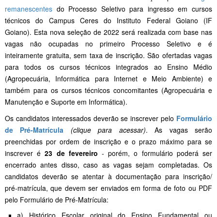
remanescentes
do Processo Seletivo para ingresso em cursos
técnicos do Campus Ceres do Instituto Federal Goiano (IF
Goiano). Esta nova seleção de 2022 será realizada com base nas
vagas não ocupadas no primeiro Processo Seletivo e é
inteiramente gratuita, sem taxa de inscrição. São ofertadas vagas
para todos os cursos técnicos integrados ao Ensino Médio
(Agropecuária, Informática para Internet e Meio Ambiente) e
também para os cursos técnicos concomitantes (Agropecuária e
Manutenção e Suporte em Informática).
Os candidatos interessados deverão se inscrever pelo
Formulário
de Pré-Matrícula
(clique para acessar)
. As vagas serão
preenchidas por ordem de inscrição e o prazo máximo para se
inscrever é
23 de fevereiro
- porém, o formulário poderá ser
encerrado antes disso, caso as vagas sejam completadas. Os
candidatos deverão se atentar à documentação para inscrição/
pré-matrícula, que devem ser enviados em forma de foto ou PDF
pelo Formulário de Pré-Matrícula:
a) Histórico Escolar original do Ensino Fundamental ou