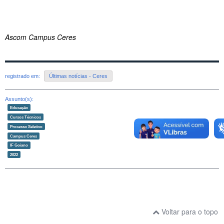
Ascom Campus Ceres
registrado em:
Últimas notícias - Ceres
Assunto(s):
Educação
Cursos Técnicos
Processo Seletivo
Campus Ceres
IF Goiano
2022
Voltar para o topo