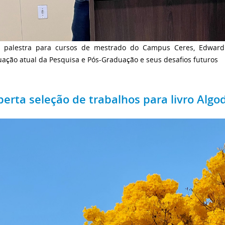
 palestra para cursos de mestrado do Campus Ceres, Edward 
uação atual da Pesquisa e Pós-Graduação e seus desafios futuros
berta seleção de trabalhos para livro Alg