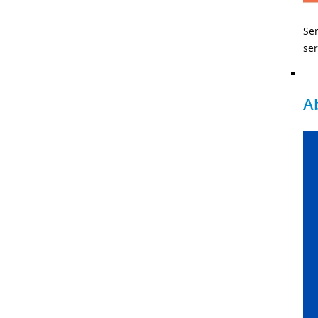
Se
ser
A