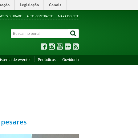
mação
Legislação
Canais
ACESSIBILIDADE
ALTO CONTRASTE
MAPA DO SITE
istema de eventos
Periódicos
Ouvidoria
s pesares