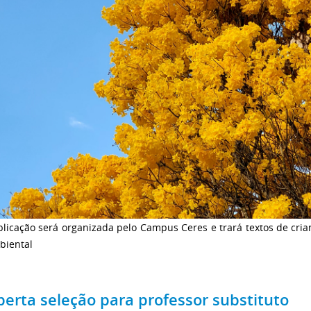
licação será organizada pelo Campus Ceres e trará textos de cria
biental
berta seleção para professor substituto