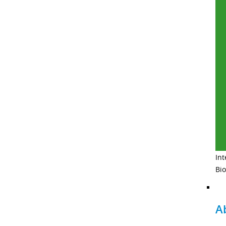
Int
Bio
A