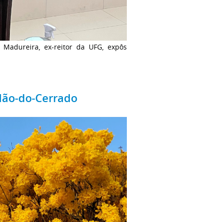
Madureira, ex-reitor da UFG, expôs
odão-do-Cerrado