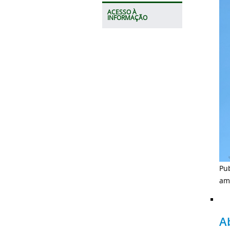
ACESSO À
INFORMAÇÃO
Pub
am
A