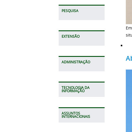
PESQUISA
Em
sit
EXTENSÃO
A
ADMINISTRAÇÃO
TECNOLOGIA DA
INFORMAÇÃO
ASSUNTOS
INTERNACIONAIS