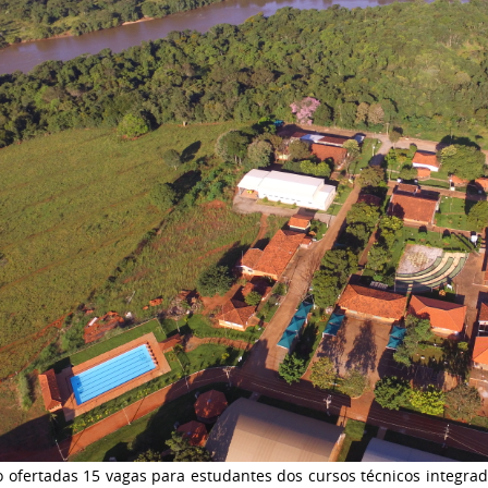
o ofertadas 15 vagas para estudantes dos cursos técnicos integra