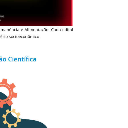
rmanência e Alimentação. Cada edital
itério socioeconômico
ão Científica