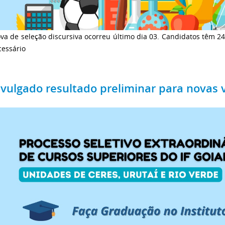
va de seleção discursiva ocorreu último dia 03. Candidatos têm 2
cessário
ivulgado resultado preliminar para novas