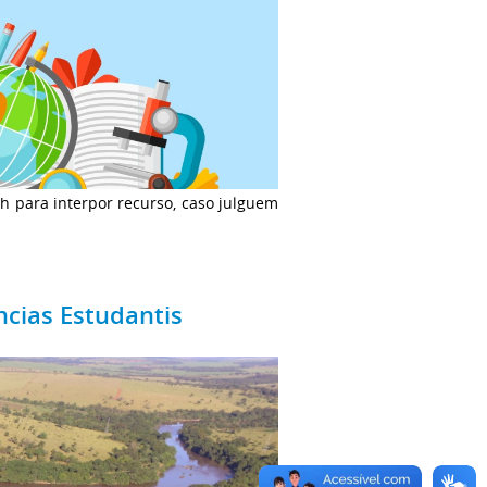
4h para interpor recurso, caso julguem
ncias Estudantis