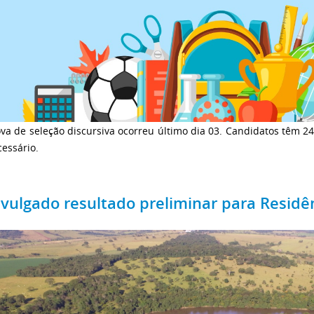
va de seleção discursiva ocorreu último dia 03. Candidatos têm 2
essário.
ivulgado resultado preliminar para Residê