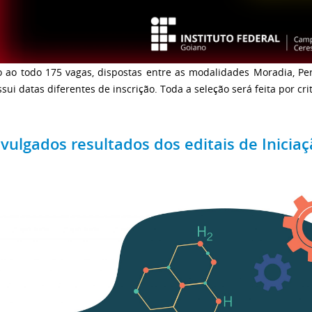
o ao todo 175 vagas, dispostas entre as modalidades Moradia, Pe
sui datas diferentes de inscrição. Toda a seleção será feita por cr
vulgados resultados dos editais de Iniciaç