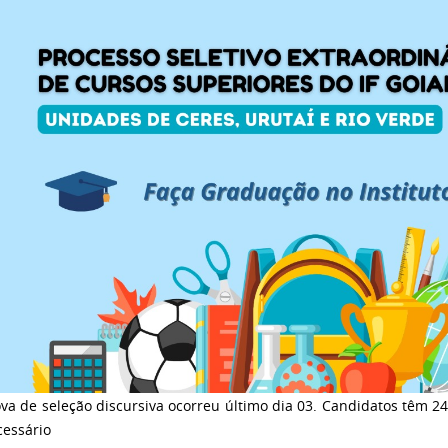
va de seleção discursiva ocorreu último dia 03. Candidatos têm 2
cessário