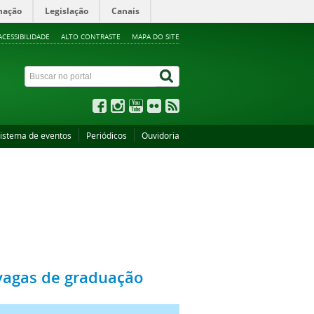
mação
Legislação
Canais
ACESSIBILIDADE
ALTO CONTRASTE
MAPA DO SITE
istema de eventos
Periódicos
Ouvidoria
 vagas de graduação