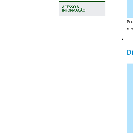
ACESSO À
INFORMAÇÃO
Pro
ne
D