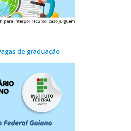
4h para interpor recurso, caso julguem
 vagas de graduação