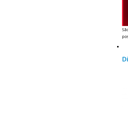
Sã
pos
Di