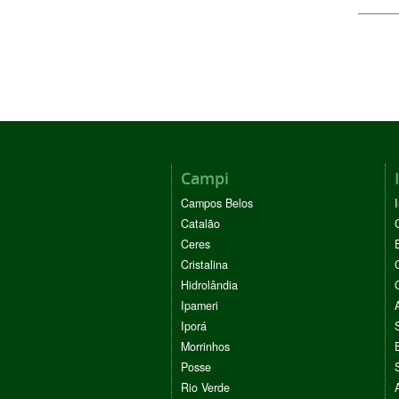
Campi
Campos Belos
Catalão
Ceres
Cristalina
Hidrolândia
Ipameri
Iporá
Morrinhos
Posse
Rio Verde