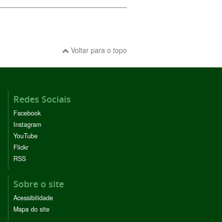
Voltar para o topo
Redes Sociais
Facebook
Instagram
YouTube
Flickr
RSS
Sobre o site
Acessibilidade
Mapa do site