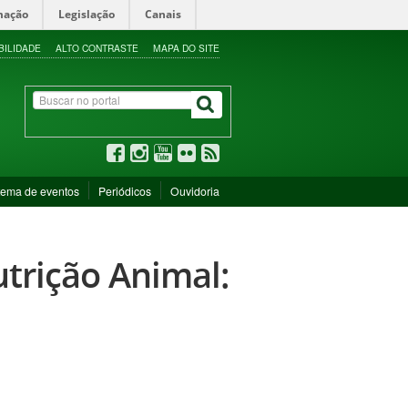
mação
Legislação
Canais
BILIDADE
ALTO CONTRASTE
MAPA DO SITE
tema de eventos
Periódicos
Ouvidoria
utrição Animal: