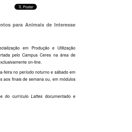
ntos para Animais de Interesse
ialização em Produção e Utilização
fertada pelo Campus Ceres na área de
exclusivamente on-line.
ta-feira no período noturno e sábado em
os aos finais de semana ou, em módulos
se do currículo
Lattes
documentado e