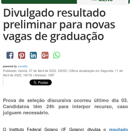
Divulgado resultado
preliminar para novas
vagas de graduação
powered by
social2s
Publicado: Quinta, 07 de Abril de 2022, 23h53
|
Última atualização em Segunda, 11 de
Abril de 2022, 16h18
|
Acessos: 1387
Prova de seleção discursiva ocorreu último dia 03.
Candidatos têm 24h para interpor recurso, caso
julguem necessário.
O Instituto Federal Goiano (IF Goiano) divulga o
resultado