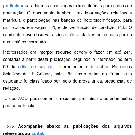
preliminar
para ingresso nas vagas extraordinárias para cursos de
graduação. O documento também traz informações relativas a
matrícula e participação nas bancas de heteroidentificação, para
os inscritos em vagas PPI, e de verificação de condição PcD. O
candidato deve observar as instruções relativas ao campus para o
qual está concorrendo.
Interessados em interpor
recurso
devem o fazer em até 24h,
contadas a partir desta publicação, seguindo o informado no item
09 do
edital de seleção
. Diferentemente de outros Processos
Seletivos do IF Goiano, este não usará notas do Enem, e o
estudante foi classificado por meio de prova única, presencial, de
redação.
Clique
AQUI
para conferir o resultado preliminar e as orientações
para a matrícula
>>> Acompanhe abaixo as publicações dos arquivos
referentes ao
Edital
: