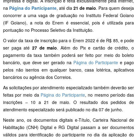
impressa e digital. A inscrição é feita exclusivamente pela internet,
na
Página do Participante
, até dia
21 de maio
. Para quem deseja
concorrer a uma vaga de graduação no Instituto Federal Goiano
(IF Goiano), a nota do Enem é essencial, pois é utilizada para
pontuação no Processo Seletivo da Instituição.
O valor da taxa de inscrição para o Enem 2022 é de R$ 85, e pode
ser paga até
27 de maio
. Além do Pix e cartão de crédito, o
pagamento da taxa também poderá ser feito por meio do boleto
bancário, que deve ser gerado na
Página do Participante
e pago
pelos não isentos em qualquer banco, casa lotérica, aplicativos
bancários ou agência dos Correios.
As solicitações por atendimento especializado também deverão ser
feitas por meio da
Página do Participante
, no mesmo período das
inscrições – 10 a 21 de maio. O resultado dos pedidos de
atendimento especializado será publicado no dia 07 de junho.
Neste ano, os documentos digitais e-Título, Carteira Nacional de
Habilitação (CNH) Digital e RG Digital passam a ser documentos
válidos para identificação do participante no dia da aplicação do