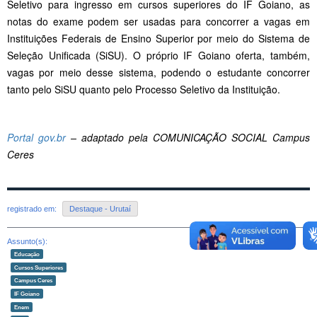
Seletivo para ingresso em cursos superiores do IF Goiano, as
notas do exame podem ser usadas para concorrer a vagas em
Instituições Federais de Ensino Superior por meio do Sistema de
Seleção Unificada (SiSU). O próprio IF Goiano oferta, também,
vagas por meio desse sistema, podendo o estudante concorrer
tanto pelo SiSU quanto pelo Processo Seletivo da Instituição.
Portal gov.br
– adaptado pela COMUNICAÇÃO SOCIAL Campus
Ceres
registrado em:
Destaque - Urutaí
Assunto(s):
Educação
Cursos Superiores
Campus Ceres
IF Goiano
Enem