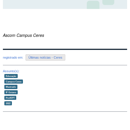
Ascom Campus Ceres
registrado em:
Últimas notícias - Ceres
Assunto(s):
Educação
Campus Ceres
Mestrado
IF Goiano
ProfEPT
2022