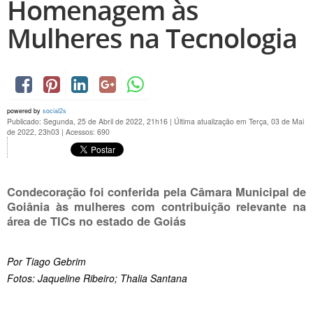
Homenagem às
Mulheres na Tecnologia
powered by
social2s
Publicado: Segunda, 25 de Abril de 2022, 21h16
|
Última atualização em Terça, 03 de Mai
de 2022, 23h03
|
Acessos: 690
Condecoração foi conferida pela Câmara Municipal de
Goiânia às mulheres com contribuição relevante na
área de TICs no estado de Goiás
Por Tiago Gebrim
Fotos: Jaqueline Ribeiro; Thalia Santana