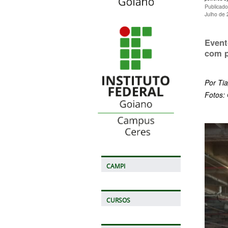
Publicad
Julho de
Event
com p
Por Ti
Fotos: 
CAMPI
CURSOS