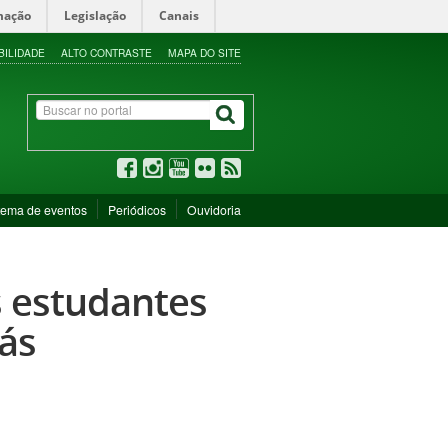
mação
Legislação
Canais
BILIDADE
ALTO CONTRASTE
MAPA DO SITE
tema de eventos
Periódicos
Ouvidoria
s estudantes
ás