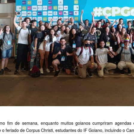
imo fim de semana, enquanto muitos goianos cumpriram agendas de
e o feriado de Corpus Christi, estudantes do IF Goiano, incluindo o 