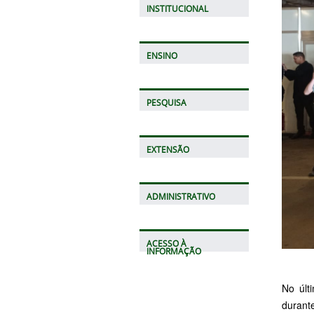
INSTITUCIONAL
ENSINO
PESQUISA
EXTENSÃO
ADMINISTRATIVO
ACESSO À
INFORMAÇÃO
No últ
durant