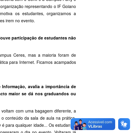
a organização representando o IF Goiano
 motiva os estudantes, organizamos a
es irem no evento.
Houve participação de estudantes não
ampus Ceres, mas a maioria foram de
ática para Internet. Ficamos acampados
Informação, avalia a importância de
acto maior se dá nos graduandos ou
es voltam com uma bagagem diferente, a
É o conteúdo da sala de aula na prática,
é para qualquer idade... Os estudantes
 passaram o dia no evento. Voltaram já