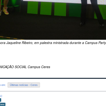
sora Jaqueline Ribeiro, em palestra ministrada durante a Campus Part
ICAÇÃO SOCIAL Campus Ceres
do em:
Últimas notícias - Ceres
s):
o
Ceres