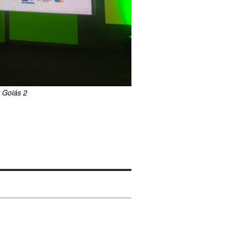
y Goiás 2