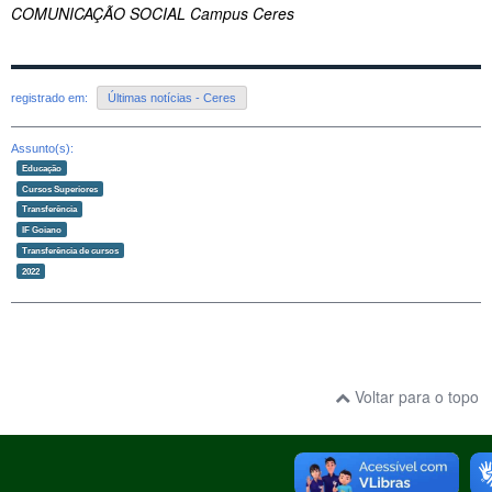
COMUNICAÇÃO SOCIAL Campus Ceres
registrado em:
Últimas notícias - Ceres
Assunto(s):
Educação
Cursos Superiores
Transferência
IF Goiano
Transferência de cursos
2022
Voltar para o topo