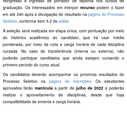
reingresso e ingresso de portador de diploma nos cursos de
graduação. Os interessados em interpor
recurso
podem o fazer
em até 24h após a divulgação do resultado na
página do Processo
Seletivo
, conforme item 5.2 do
edital
.
A seleção será realizada em etapa única, com pontuação por meio
do histórico acadêmico do candidato, que irá usar média
ponderada, por meio da nota e carga horária de cada disciplina
cursada. No caso de transferência (interna ou externa), não
poderão participar candidatos que ainda estejam cursando o
primeiro período do curso atual.
Os candidatos deverão acompanhar os próximos resultados do
Processo Seletivo na
página de inscrições
. Os estudantes
aprovados farão
matrícula
a partir de
julho de 2022
e poderão
realizar o aproveitamento de disciplinas, desde que haja
compatibilidade de ementa e carga horária.