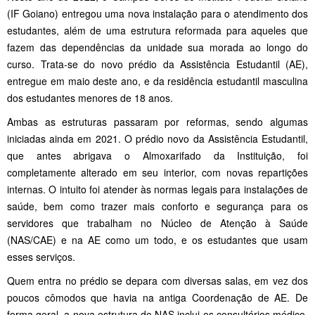
(IF Goiano) entregou uma nova instalação para o atendimento dos
estudantes, além de uma estrutura reformada para aqueles que
fazem das dependências da unidade sua morada ao longo do
curso. Trata-se do novo prédio da Assistência Estudantil (AE),
entregue em maio deste ano, e da residência estudantil masculina
dos estudantes menores de 18 anos.
Ambas as estruturas passaram por reformas, sendo algumas
iniciadas ainda em 2021. O prédio novo da Assistência Estudantil,
que antes abrigava o Almoxarifado da Instituição, foi
completamente alterado em seu interior, com novas repartições
internas. O intuito foi atender às normas legais para instalações de
saúde, bem como trazer mais conforto e segurança para os
servidores que trabalham no Núcleo de Atenção à Saúde
(NAS/CAE) e na AE como um todo, e os estudantes que usam
esses serviços.
Quem entra no prédio se depara com diversas salas, em vez dos
poucos cômodos que havia na antiga Coordenação de AE. De
forma geral, a nova estrutura do NAS inclui os consultórios médico,