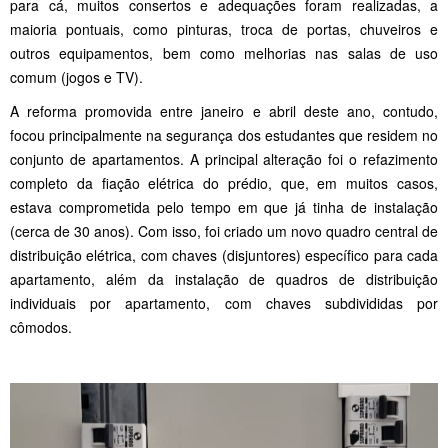
para cá, muitos consertos e adequações foram realizadas, a
maioria pontuais, como pinturas, troca de portas, chuveiros e
outros equipamentos, bem como melhorias nas salas de uso
comum (jogos e TV).
A reforma promovida entre janeiro e abril deste ano, contudo,
focou principalmente na segurança dos estudantes que residem no
conjunto de apartamentos. A principal alteração foi o refazimento
completo da fiação elétrica do prédio, que, em muitos casos,
estava comprometida pelo tempo em que já tinha de instalação
(cerca de 30 anos). Com isso, foi criado um novo quadro central de
distribuição elétrica, com chaves (disjuntores) específico para cada
apartamento, além da instalação de quadros de distribuição
individuais por apartamento, com chaves subdivididas por
cômodos.