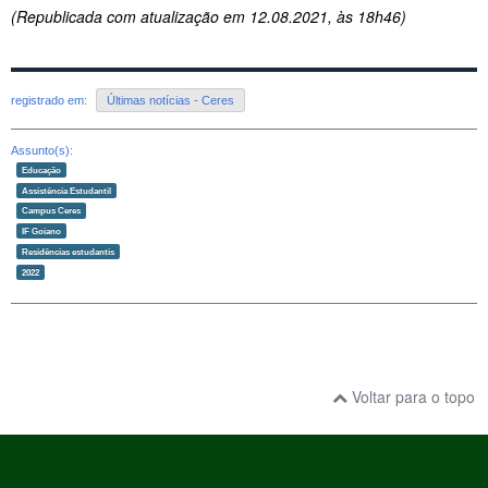
(Republicada com atualização em 12.08.2021, às 18h46)
registrado em:
Últimas notícias - Ceres
Assunto(s):
Educação
Assistência Estudantil
Campus Ceres
IF Goiano
Residências estudantis
2022
Voltar para o topo