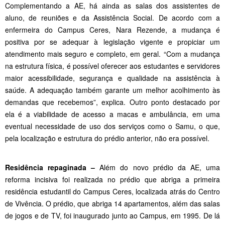
Complementando a AE, há ainda as salas dos assistentes de
aluno, de reuniões e da Assistência Social. De acordo com a
enfermeira do Campus Ceres, Nara Rezende, a mudança é
positiva por se adequar à legislação vigente e propiciar um
atendimento mais seguro e completo, em geral. “Com a mudança
na estrutura física, é possível oferecer aos estudantes e servidores
maior acessibilidade, segurança e qualidade na assistência à
saúde. A adequação também garante um melhor acolhimento às
demandas que recebemos”, explica. Outro ponto destacado por
ela é a viabilidade de acesso a macas e ambulância, em uma
eventual necessidade de uso dos serviços como o Samu, o que,
pela localização e estrutura do prédio anterior, não era possível.
Residência repaginada –
Além do novo prédio da AE, uma
reforma incisiva foi realizada no prédio que abriga a primeira
residência estudantil do Campus Ceres, localizada atrás do Centro
de Vivência. O prédio, que abriga 14 apartamentos, além das salas
de jogos e de TV, foi inaugurado junto ao Campus, em 1995. De lá